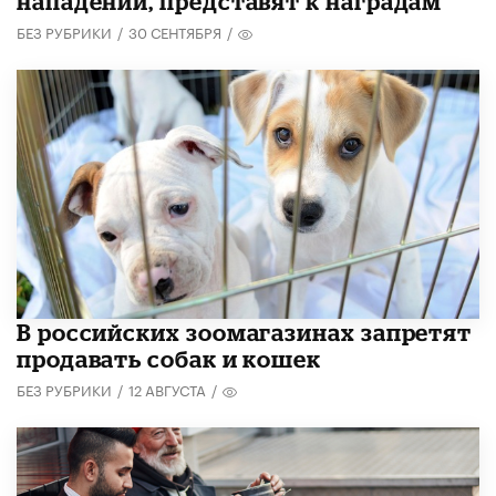
нападении, представят к наградам
БЕЗ РУБРИКИ
/
30 СЕНТЯБРЯ
/
В российских зоомагазинах запретят
продавать собак и кошек
БЕЗ РУБРИКИ
/
12 АВГУСТА
/