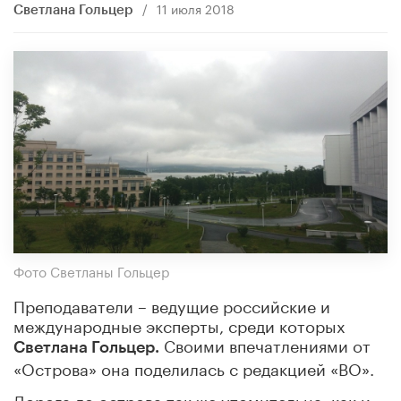
/
11 июля 2018
Cветлана Гольцер
Фото Светланы Гольцер
Преподаватели – ведущие российские и
международные эксперты, среди которых
Своими впечатлениями от
Светлана Гольцер.
«Острова» она поделилась с редакцией «ВО».
Дорога до острова так же утомительна, как и