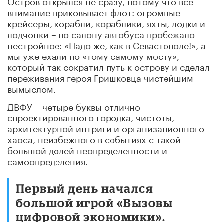
Остров открылся не сразу, потому что все
внимание приковывает флот: огромные
крейсеры, корабли, кораблики, яхты, лодки и
лодчонки – по салону автобуса пробежало
нестройное: «Надо же, как в Севастополе!», а
мы уже ехали по «тому самому мосту»,
который так сократил путь к острову и сделал
переживания героя Гришковца чистейшим
вымыслом.
ДВФУ – четыре буквы отлично
спроектированного городка, чистоты,
архитектурной интриги и организационного
хаоса, неизбежного в событиях с такой
большой долей неопределенности и
самоопределения.
Первый день начался
большой игрой «Вызовы
цифровой экономики».