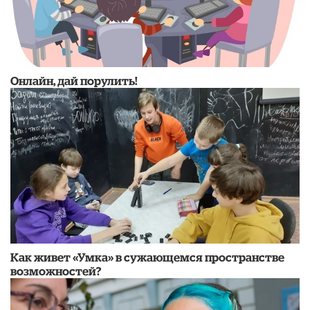
Онлайн, дай порулить!
Как живет «Умка» в сужающемся пространстве
возможностей?