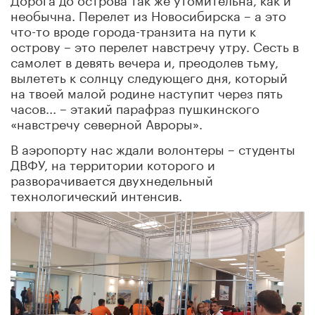
необычна. Перелет из Новосибирска – а это
что-то вроде города-транзита на пути к
острову – это перелет навстречу утру. Сесть в
самолет в девять вечера и, преодолев тьму,
вылететь к солнцу следующего дня, который
на твоей малой родине наступит через пять
часов... – этакий парафраз пушкинского
«навстречу северной Авроры».
В аэропорту нас ждали волонтеры – студенты
ДВФУ, на территории которого и
разворачивается двухнедельный
технологический интенсив.