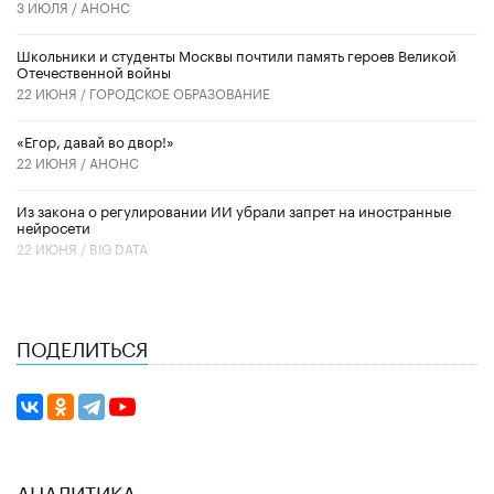
3 ИЮЛЯ /
АНОНС
Школьники и студенты Москвы почтили память героев Великой
Отечественной войны
22 ИЮНЯ /
ГОРОДСКОЕ ОБРАЗОВАНИЕ
«Егор, давай во двор!»
22 ИЮНЯ /
АНОНС
Из закона о регулировании ИИ убрали запрет на иностранные
нейросети
22 ИЮНЯ /
BIG DATA
ПОДЕЛИТЬСЯ
АНАЛИТИКА