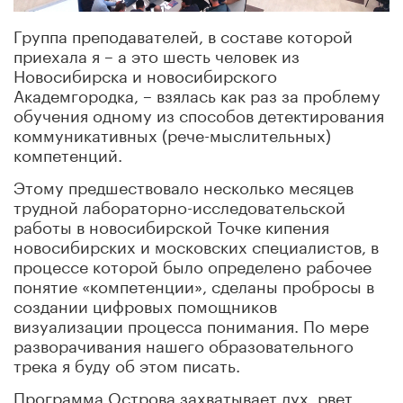
Группа преподавателей, в составе которой
приехала я – а это шесть человек из
Новосибирска и новосибирского
Академгородка, – взялась как раз за проблему
обучения одному из способов детектирования
коммуникативных (рече-мыслительных)
компетенций.
Этому предшествовало несколько месяцев
трудной лабораторно-исследовательской
работы в новосибирской Точке кипения
новосибирских и московских специалистов, в
процессе которой было определено рабочее
понятие «компетенции», сделаны пробросы в
создании цифровых помощников
визуализации процесса понимания. По мере
разворачивания нашего образовательного
трека я буду об этом писать.
Программа Острова захватывает дух, рвет