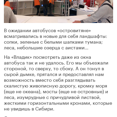
В ожидании автобусов «островитяне»
всматривались в новые для себя ландшафты:
сопки, зеленые с белыми шапками тумана;
леса, небольшие озерца с аистами…
На «Владик» посмотреть даже из окна
автобуса так и не удалось. Его мы объезжали
стороной, то сверху, то сбоку. А он тонул в
сырой дымке, прятался и предоставлял нам
возможность вместо себя разглядывать
скалистую живописную дорогу, кромку моря
(еще не океана), мосты (еще не островные) и
леса, изумрудные с причудливой листвой,
жесткими горизонтальными кронами, которые
не увидишь в Сибири.