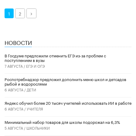
Далее
1
2
НОВОСТИ
В Госдуме предложили отменить ЕГЭ из-за проблем с
поступлением в вузы
7 АВГУСТА /
ЕГЭ И ОГЭ
Роспотребнадзор предложил дополнить меню школ и детсадов
рыбой и водорослями
6 АВГУСТА /
ДЕТИ
​Яндекс обучил более 20 тысяч учителей использовать ИИ в работе
6 АВГУСТА /
УЧИТЕЛЯ
Минимальный набор товаров для школы подорожал на 6,3%
5 АВГУСТА /
ШКОЛЬНИКИ