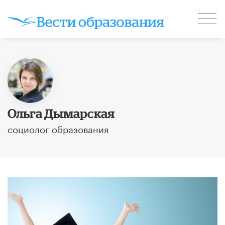
Ольга Дымарская
социолог образования