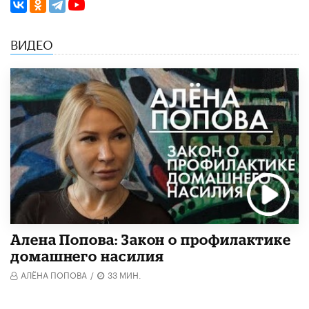
ВИДЕО
Алена Попова: Закон о профилактике
домашнего насилия
АЛЁНА ПОПОВА
/
33 МИН.