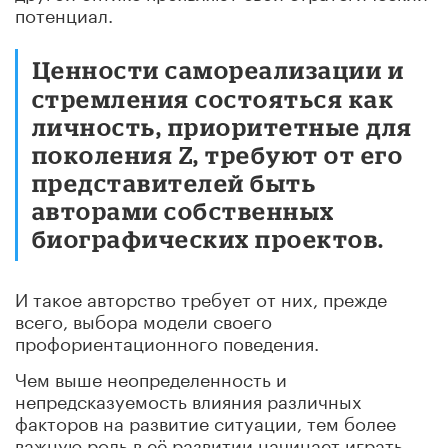
потенциал.
Ценности самореализации и
стремления состояться как
личность, приоритетные для
поколения Z, требуют от его
представителей быть
авторами собственных
биографических проектов.
И такое авторство требует от них, прежде
всего, выбора модели своего
профориентационного поведения.
Чем выше неопределенность и
непредсказуемость влияния различных
факторов на развитие ситуации, тем более
важную роль в её развитии начинает играть