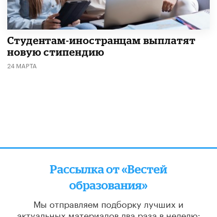
Студентам-иностранцам выплатят
новую стипендию
24 МАРТА
Рассылка от «Вестей
образования»
Мы отправляем подборку лучших и
актуальных материалов
два раза в неделю: