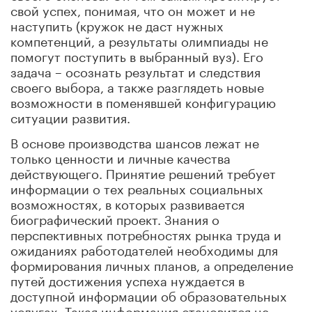
свой успех, понимая, что он может и не
наступить (кружок не даст нужных
компетенций, а результаты олимпиады не
помогут поступить в выбранный вуз). Его
задача – осознать результат и следствия
своего выбора, а также разглядеть новые
возможности в поменявшей конфигурацию
ситуации развития.
В основе производства шансов лежат не
только ценности и личные качества
действующего. Принятие решений требует
информации о тех реальных социальных
возможностях, в которых развивается
биографический проект. Знания о
перспективных потребностях рынка труда и
ожиданиях работодателей необходимы для
формирования личных планов, а определение
путей достижения успеха нуждается в
доступной информации об образовательных
услугах. Такая информация становится не