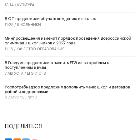
13:14 /
КУЛЬТУРА
В ОП предложили обучать вождению в школах
11:25 /
ШКОЛЬНИКИ
Минпросвещения изменит порядок проведения Всероссийской
олимпиады школьников с 2027 года
11:16 /
КАЧЕСТВО ОБРАЗОВАНИЯ
В Госдуме предложили отменить ЕГЭ из-за проблем с
поступлением в вузы
7 АВГУСТА /
ЕГЭ И ОГЭ
Роспотребнадзор предложил дополнить меню школ и детсадов
рыбой и водорослями
6 АВГУСТА /
ДЕТИ
ПОДЕЛИТЬСЯ