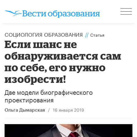
CОЦИОЛОГИЯ ОБРАЗОВАНИЯ
//
Статья
Если шанс не
обнаруживается сам
по себе, его нужно
изобрести!
Две модели биографического
проектирования
/
16 января 2019
Ольга Дымарская