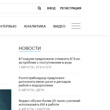
ВХОД
|
РЕГИСТРАЦИЯ
НТЕРВЬЮ
АНАЛИТИКА
ВИДЕО
НОВОСТИ
и
В Госдуме предложили отменить ЕГЭ из-
за проблем с поступлением в вузы
7 АВГУСТА /
ЕГЭ И ОГЭ
Роспотребнадзор предложил
дополнить меню школ и детсадов
рыбой и водорослями
6 АВГУСТА /
ДЕТИ
​Яндекс обучил более 20 тысяч учителей
использовать ИИ в работе
6 АВГУСТА /
УЧИТЕЛЯ