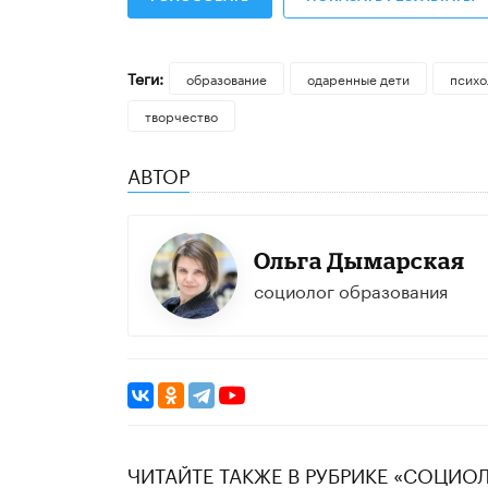
Теги:
образование
одаренные дети
психо
творчество
АВТОР
Ольга Дымарская
социолог образования
ЧИТАЙТЕ ТАКЖЕ В РУБРИКЕ «CОЦИО