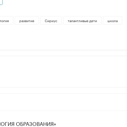
логия
развитие
Сириус
талантливые дети
школа
ЛОГИЯ ОБРАЗОВАНИЯ»