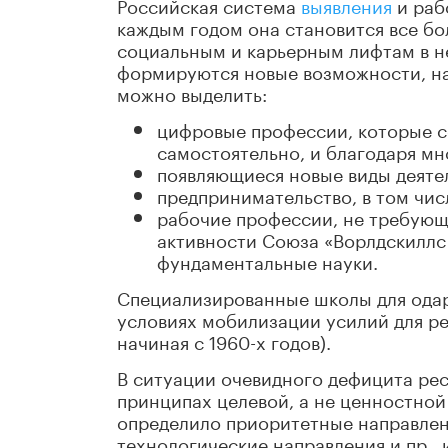
Российская система
выявления
и раб
каждым годом она становится все бо
социальным и карьерным лифтам в не
формируются новые возможности, на
можно выделить:
цифровые профессии, которые с
самостоятельно, и благодаря м
появляющиеся новые виды деяте
предпринимательство, в том чис
рабочие профессии, не требующ
активности Союза «Ворлдскиллс 
фундаментальные науки.
Специализированные школы для одар
условиях мобилизации усилий для ре
начиная с 1960-х годов).
В ситуации очевидного дефицита ре
принципах целевой, а не ценностной
определило приоритетные направлен
технологические направления и пр., 