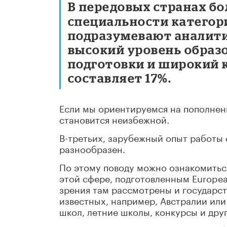
В передовых странах б
специальности категор
подразумевают аналити
высокий уровень образ
подготовки и широкий к
составляет 17%.
Если мы ориентируемся на пополнени
становится неизбежной.
В-третьих, зарубежный опыт работы
разнообразен.
По этому поводу можно ознакомитьс
этой сфере, подготовленным Europea
зрения там рассмотрены и государст
известных, например, Австралии или
школ, летние школы, конкурсы и дру