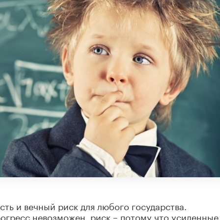
сть и вечный риск для любого государства.
рогресс невозможен, риск – потому что усиленные