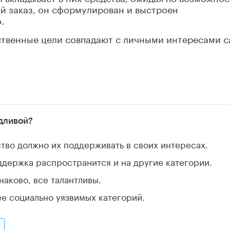
й заказ, он сформулирован и выстроен
.
рственные цели совпадают с личными интересами 
дливой?
рство должно их поддерживать в своих интересах.
ддержка распространится и на другие категории.
наково, все талантливы.
ее социально уязвимых категорий.