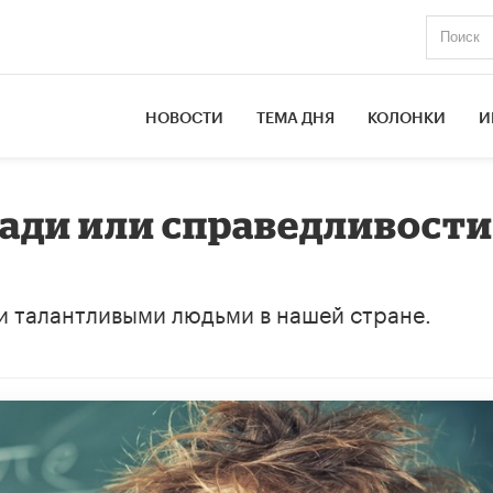
НОВОСТИ
ТЕМА ДНЯ
КОЛОНКИ
И
ади или справедливост
и талантливыми людьми в нашей стране.