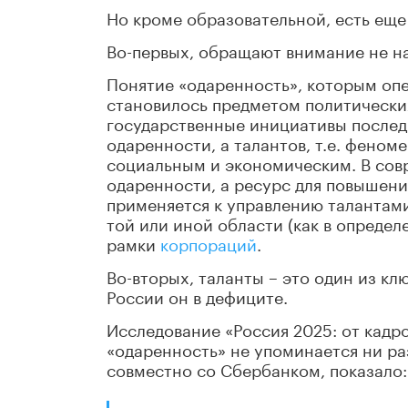
Но кроме образовательной, есть еще
Во-первых, обращают внимание не на
Понятие «одаренность», которым опе
становилось предметом политически
государственные инициативы послед
одаренности, а талантов, т.е. фено
социальным и экономическим. В сов
одаренности, а ресурс для повышени
применяется к управлению талантами
той или иной области (как в определ
рамки
корпораций
.
Во-вторых, таланты – это один из к
России он в дефиците.
Исследование «Россия 2025: от кадров
«одаренность» не упоминается ни ра
совместно со Сбербанком, показало: