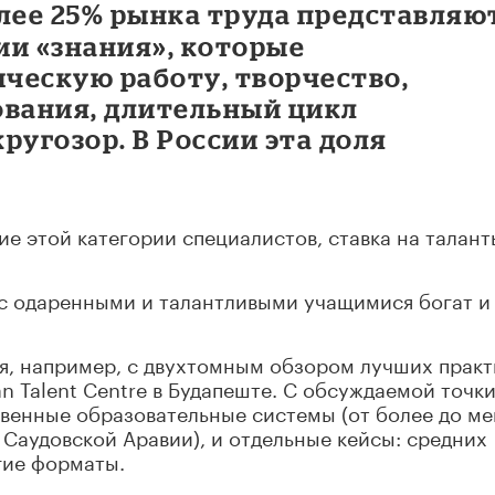
олее 25% рынка труда представляю
ии «знания», которые
ческую работу, творчество,
ования, длительный цикл
ругозор. В России эта доля
е этой категории специалистов, ставка на талант
 с одаренными и талантливыми учащимися богат и
я, например, с двухтомным обзором лучших практ
n Talent Centre в Будапеште. С обсуждаемой точк
венные образовательные системы (от более до ме
 Саудовской Аравии), и отдельные кейсы: средних
гие форматы.