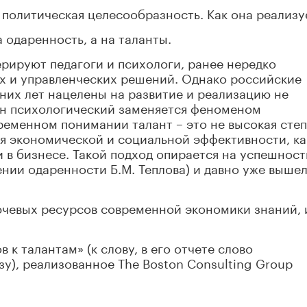
 политическая целесообразность. Как она реализу
 одаренность, а на таланты.
рируют педагоги и психологи, ранее нередко
х и управленческих решений. Однако российские
них лет нацелены на развитие и реализацию не
мен психологический заменяется феноменом
ременном понимании талант – это не высокая сте
я экономической и социальной эффективности, ка
 в бизнесе. Такой подход опирается на успешност
ении одаренности Б.М. Теплова) и давно уже вышел
лючевых ресурсов современной экономики знаний, 
 к талантам» (к слову, в его отчете слово
зу), реализованное The Boston Consulting Group