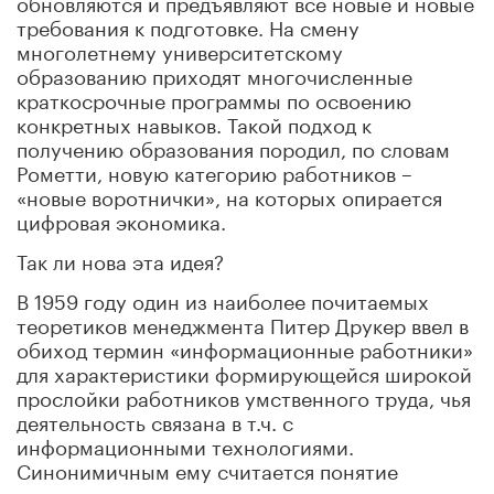
обновляются и предъявляют всё новые и новые
требования к подготовке. На смену
многолетнему университетскому
образованию приходят многочисленные
краткосрочные программы по освоению
конкретных навыков. Такой подход к
получению образования породил, по словам
Рометти, новую категорию работников –
«новые воротнички», на которых опирается
цифровая экономика.
Так ли нова эта идея?
В 1959 году один из наиболее почитаемых
теоретиков менеджмента Питер Друкер ввел в
обиход термин «информационные работники»
для характеристики формирующейся широкой
прослойки работников умственного труда, чья
деятельность связана в т.ч. с
информационными технологиями.
Синонимичным ему считается понятие
«когнитариата», использованное