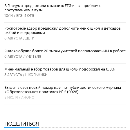
В Госдуме предложили отменить ЕГЭ из-за проблем с
поступлением в вузы
10:14 /
ЕГЭ И ОГЭ
Роспотребнадзор предложил дополнить меню школ и детсадов
рыбой и водорослями
6 АВГУСТА /
ДЕТИ
​Яндекс обучил более 20 тысяч учителей использовать ИИ в работе
6 АВГУСТА /
УЧИТЕЛЯ
Минимальный набор товаров для школы подорожал на 6,3%
5 АВГУСТА /
ШКОЛЬНИКИ
Вышел в свет новый номер научно-публицистического журнала
«Образовательная политика» № 2 (2026)
3 ИЮЛЯ /
АНОНС
ПОДЕЛИТЬСЯ