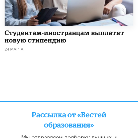
Студентам-иностранцам выплатят
новую стипендию
24 МАРТА
Рассылка от «Вестей
образования»
Мы отправляем подборку лучших и