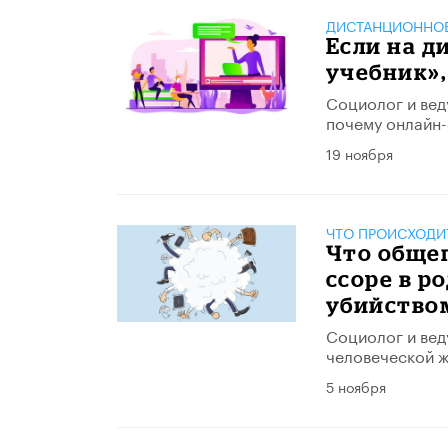
ДИСТАНЦИОННОЕ
Если на д
учебник»,
Социолог и вед
почему онлайн-
19 ноября
ЧТО ПРОИСХОДИ
Что обще
ссоре в р
убийство
Социолог и вед
человеческой ж
5 ноября