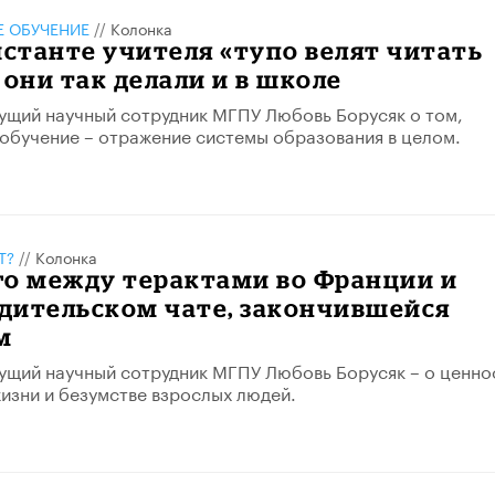
 ОБУЧЕНИЕ
//
Колонка
истанте учителя «тупо велят читать
 они так делали и в школе
ущий научный сотрудник МГПУ Любовь Борусяк о том,
обучение – отражение системы образования в целом.
Т?
//
Колонка
го между терактами во Франции и
одительском чате, закончившейся
м
ущий научный сотрудник МГПУ Любовь Борусяк – о ценно
изни и безумстве взрослых людей.