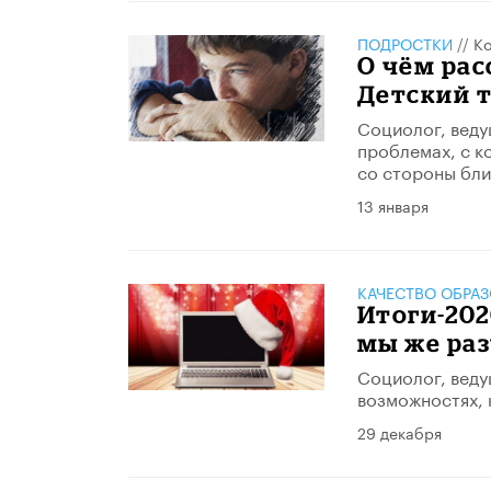
ПОДРОСТКИ
//
Ко
О чём рас
Детский 
Социолог, веду
проблемах, с к
со стороны бли
13 января
КАЧЕСТВО ОБРА
Итоги-202
мы же ра
Социолог, веду
возможностях, 
29 декабря