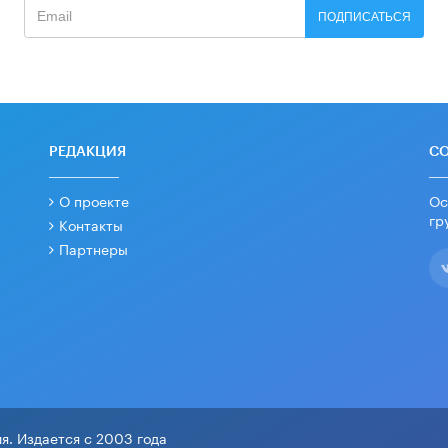
ПОДПИСАТЬСЯ
РЕДАКЦИЯ
С
О проекте
Ос
гр
Контакты
Партнеры
я. Издается с 2003 года