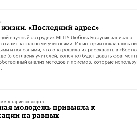
я
 жизни. «Последний адрес»
щий научный сотрудник МГПУ Любовь Борусяк записала
 с замечательными учителями. Их истории показались ей
ыми и полезными, что она решила их рассказать в «Вестя
де (с согласия учителей, конечно) будет давать фрагмент
обственный анализ методов и приемов, которые использ
.
мментарий эксперта
ная молодежь привыкла к
ации на равных