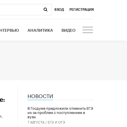
ВХОД
|
РЕГИСТРАЦИЯ
НТЕРВЬЮ
АНАЛИТИКА
ВИДЕО
НОВОСТИ
е:
В Госдуме предложили отменить ЕГЭ
из-за проблем с поступлением в
к.
вузы
7 АВГУСТА /
ЕГЭ И ОГЭ