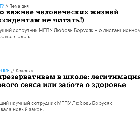
Т?
//
Тема дня
о важнее человеческих жизней
ссидентам не читать!)
ущий сотрудник МГПУ Любовь Борусяк – о дистанционно
ровье людей.
ЕНИЕ
//
Колонка
презервативам в школе: легитимаци
вого секса или забота о здоровье
щий научный сотрудник МГПУ Любовь Борусяк
вала новый закон.