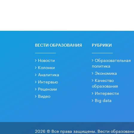
ВЕСТИ ОБРАЗОВАНИЯ
РУБРИКИ
Новости
Образовательная
политика
Колонки
Экономика
Аналитика
Качество
Интервью
образования
Рецензии
Интервести
Видео
Big data
2026 © Все права защищены. Вести образовани