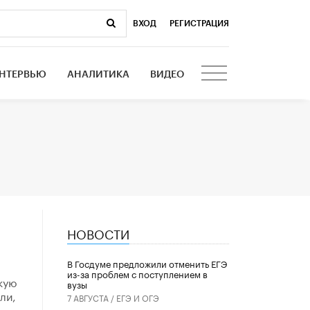
ВХОД
|
РЕГИСТРАЦИЯ
НТЕРВЬЮ
АНАЛИТИКА
ВИДЕО
НОВОСТИ
В Госдуме предложили отменить ЕГЭ
из-за проблем с поступлением в
кую
вузы
ли,
7 АВГУСТА /
ЕГЭ И ОГЭ