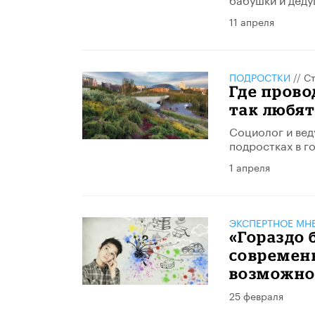
11 апреля
ПОДРОСТКИ
//
Ст
Где пров
так любят
Социолог и вед
подростках в г
1 апреля
ЭКСПЕРТНОЕ МН
«Гораздо 
современ
возможно
25 февраля