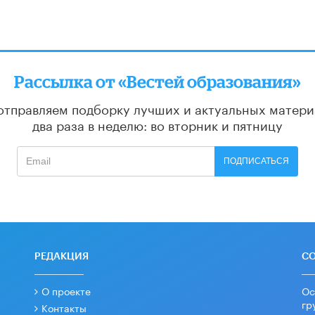
Рассылка от «Вестей образования»
отправляем подборку лучших и актуальных матери
два раза в неделю: во вторник и пятницу
ПОДПИСАТЬСЯ
РЕДАКЦИЯ
С
О проекте
Ос
гр
Контакты