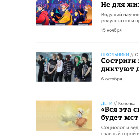
Не для жи
Ведущий научны
результатах и п
15 ноября
ШКОЛЬНИКИ
//
С
Состриги 
диктуют д
6 октября
ДЕТИ
//
Колонка
«Вся эта 
будет мст
Социолог и вед
главный герой 