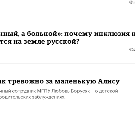
нный, а больной»: почему инклюзия 
ся на земле русской?
ак тревожно за маленькую Алису
чный сотрудник МГПУ Любовь Борусяк – о детской
родительских заблуждениях.