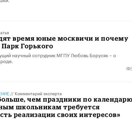
атья
одят время юные москвичи и почему
 Парк Горького
ущий научный сотрудник МГПУ Любовь Борусяк – о
ороде.
ЕНИЕ
//
Комментарий эксперта
больше, чем праздники по календарю
ным школьникам требуется
сть реализации своих интересов»