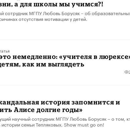
зни, а для школы мы учимся?!
й сотрудник МГПУ Любовь Борусяк – об образовательны
ричинах отсутствия мотивации у детей.
татья
это немедленно: «учителя в люрексе
етям, как им выглядеть
скандальная история запомнится и
ить Алисе долгие годы»
ущий научный сотрудник МГПУ Любовь Борусяк – о том, к
в истории семьи Тепляковых. Show must go on!