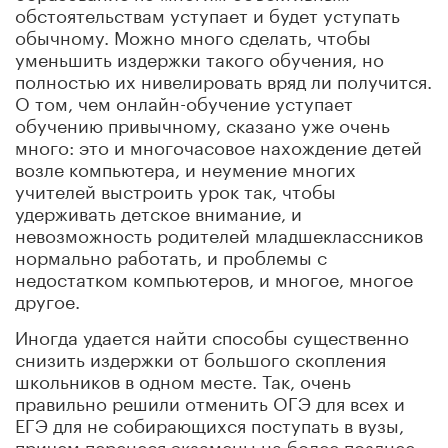
обстоятельствам уступает и будет уступать
обычному. Можно много сделать, чтобы
уменьшить издержки такого обучения, но
полностью их нивелировать вряд ли получится.
О том, чем онлайн-обучение уступает
обучению привычному, сказано уже очень
много: это и многочасовое нахождение детей
возле компьютера, и неумение многих
учителей выстроить урок так, чтобы
удерживать детское внимание, и
невозможность родителей младшеклассников
нормально работать, и проблемы с
недостатком компьютеров, и многое, многое
другое.
Иногда удается найти способы существенно
снизить издержки от большого скопления
школьников в одном месте. Так, очень
правильно решили отменить ОГЭ для всех и
ЕГЭ для не собирающихся поступать в вузы,
причем перенеся экзамены на более позднее