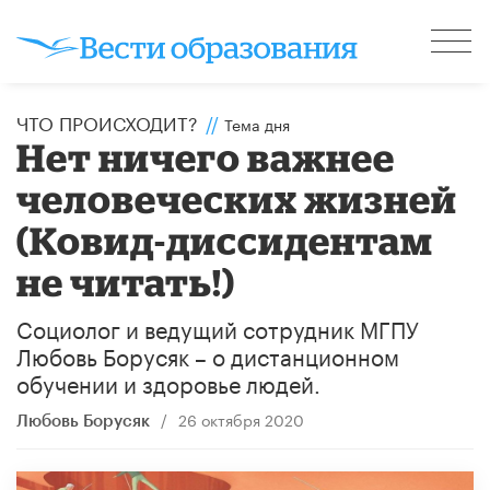
ЧТО ПРОИСХОДИТ?
//
Тема дня
Нет ничего важнее
человеческих жизней
(Ковид-диссидентам
не читать!)
Социолог и ведущий сотрудник МГПУ
Любовь Борусяк – о дистанционном
обучении и здоровье людей.
/
26 октября 2020
Любовь Борусяк