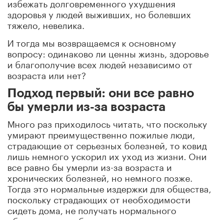
избежать долговременного ухудшения
здоровья у людей выживших, но болевших
тяжело, невелика.
И тогда мы возвращаемся к основному
вопросу: одинаково ли ценны жизнь, здоровье
и благополучие всех людей независимо от
возраста или нет?
Подход первый: они все равно
бы умерли из-за возраста
Много раз приходилось читать, что поскольку
умирают преимущественно пожилые люди,
страдающие от серьезных болезней, то ковид
лишь немного ускорил их уход из жизни. Они
все равно бы умерли из-за возраста и
хронических болезней, но немного позже.
Тогда это нормальные издержки для общества,
поскольку страдающих от необходимости
сидеть дома, не получать нормального
образования и общения с учителями и