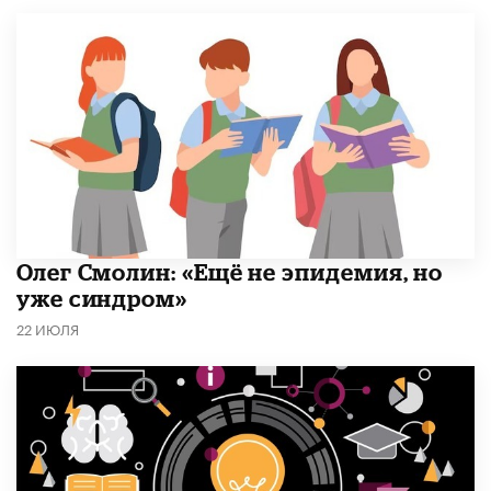
​Олег Смолин: «Ещё не эпидемия, но
уже синдром»
22 ИЮЛЯ