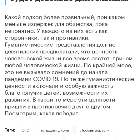
Какой подход более правильный, при каком
меньше издержек для общества, пока
непонятно. У каждого из них есть как
сторонники, так и противники.
Гуманистические представления долгие
десятилетия предполагали, что ценность
человеческой жизни все время растет, причем
любой человеческой жизни. По крайней мере,
это не вызывало сомнений до начала
пандемии COVID 19. Но те же гуманистические
ценности включали и особую важность
благополучия детей, возможности их
развития. В какой-то мере эти ценности
пришли в противоречие друг с другом.
Посмотрим, какая победит.
Теги:
ОГЭ
младшая школа
Любовь Борусяк