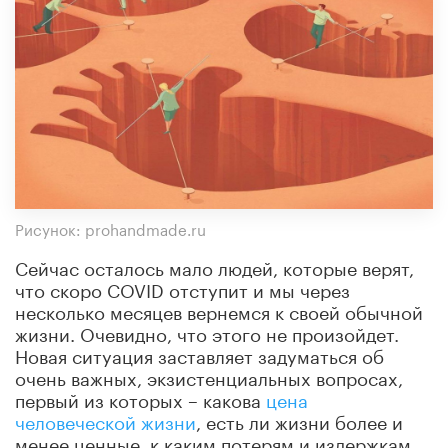
Рисунок: prohandmade.ru
Сейчас осталось мало людей, которые верят,
что скоро COVID отступит и мы через
несколько месяцев вернемся к своей обычной
жизни. Очевидно, что этого не произойдет.
Новая ситуация заставляет задуматься об
очень важных, экзистенциальных вопросах,
первый из которых – какова
цена
человеческой жизни
, есть ли жизни более и
менее ценные, к каким потерям и издержкам