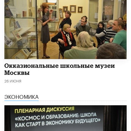
​Окказиональные школьные музеи
Москвы
26 ИЮНЯ
ЭКОНОМИКА