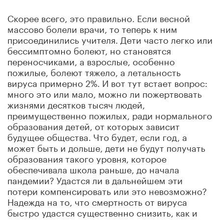
Скорее всего, это правильно. Если весной
массово болели врачи, то теперь к ним
присоединились учителя. Дети часто легко или
бессимптомно болеют, но становятся
переносчиками, а взрослые, особенно
пожилые, болеют тяжело, а летальность
вируса примерно 2%. И вот тут встает вопрос:
много это или мало, можно ли пожертвовать
жизнями десятков тысяч людей,
преимущественно пожилых, ради нормального
образования детей, от которых зависит
будущее общества. Что будет, если год, а
может быть и дольше, дети не будут получать
образования такого уровня, которое
обеспечивала школа раньше, до начала
пандемии? Удастся ли в дальнейшем эти
потери компенсировать или это невозможно?
Надежда на то, что смертность от вируса
быстро удастся существенно снизить, как и