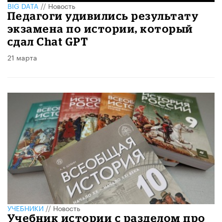
BIG DATA
//
Новость
Педагоги удивились результату
экзамена по истории, который
сдал Chat GPT
21 марта
УЧЕБНИКИ
//
Новость
Учебник истории с разделом про