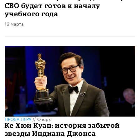
СВО будет готов к началу
учебного года
16 марта
ПРОБА ПЕРА
//
Очерк
Ке Хюи Куан: история забытой
звезды Индиана Джонса