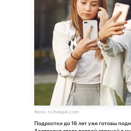
Фото: ru.freepik.com
Подростки до 16 лет уже готовы подн