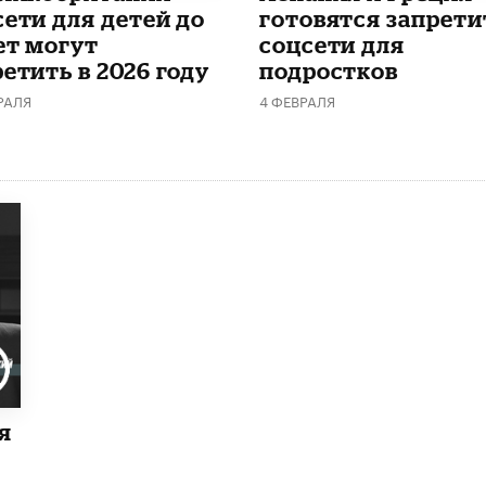
сети для детей до
готовятся запрети
ет могут
соцсети для
етить в 2026 году
подростков
РАЛЯ
4 ФЕВРАЛЯ
я