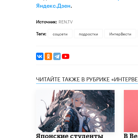
Яндекс.Дзен
.
Источник:
REN.TV
Теги:
соцсети
подростки
ИнтерВести
ЧИТАЙТЕ ТАКЖЕ В РУБРИКЕ «ИНТЕРВ
Японские студенты
В В