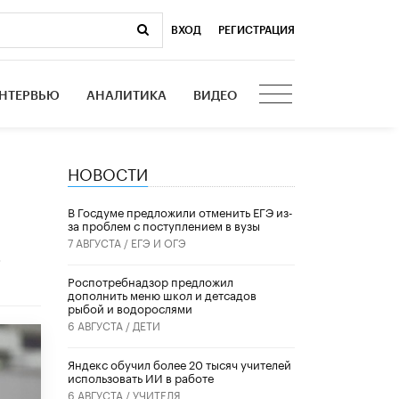
ВХОД
|
РЕГИСТРАЦИЯ
НТЕРВЬЮ
АНАЛИТИКА
ВИДЕО
НОВОСТИ
В Госдуме предложили отменить ЕГЭ из-
за проблем с поступлением в вузы
7 АВГУСТА /
ЕГЭ И ОГЭ
.
Роспотребнадзор предложил
дополнить меню школ и детсадов
рыбой и водорослями
6 АВГУСТА /
ДЕТИ
​Яндекс обучил более 20 тысяч учителей
использовать ИИ в работе
6 АВГУСТА /
УЧИТЕЛЯ