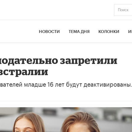
НОВОСТИ
ТЕМА ДНЯ
КОЛОНКИ
И
нодательно запретили
Австралии
вателей младше 16 лет будут деактивированы