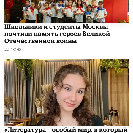
Школьники и студенты Москвы
почтили память героев Великой
Отечественной войны
22 ИЮНЯ
​«Литература – особый мир, в который