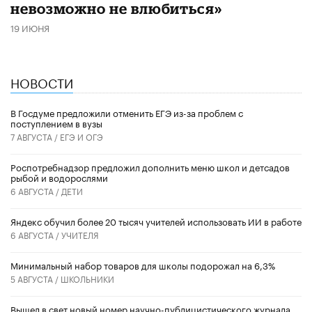
невозможно не влюбиться»
19 ИЮНЯ
НОВОСТИ
В Госдуме предложили отменить ЕГЭ из-за проблем с
поступлением в вузы
7 АВГУСТА /
ЕГЭ И ОГЭ
Роспотребнадзор предложил дополнить меню школ и детсадов
рыбой и водорослями
6 АВГУСТА /
ДЕТИ
​Яндекс обучил более 20 тысяч учителей использовать ИИ в работе
6 АВГУСТА /
УЧИТЕЛЯ
Минимальный набор товаров для школы подорожал на 6,3%
5 АВГУСТА /
ШКОЛЬНИКИ
Вышел в свет новый номер научно-публицистического журнала