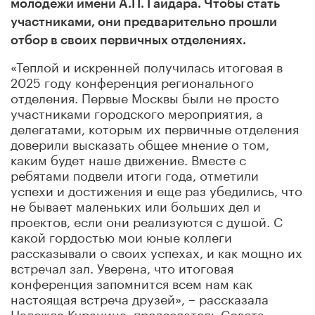
молодежи имени А.П. Гайдара. Чтобы стать
участниками, они предварительно прошли
отбор в своих первичных отделениях.
«Теплой и искренней получилась итоговая в
2025 году конференция регионального
отделения. Первые Москвы были не просто
участниками городского мероприятия, а
делегатами, которым их первичные отделения
доверили высказать общее мнение о том,
каким будет наше движение. Вместе с
ребятами подвели итоги года, отметили
успехи и достижения и еще раз убедились, что
не бывает маленьких или больших дел и
проектов, если они реализуются с душой. С
какой гордостью мои юные коллеги
рассказывали о своих успехах, и как мощно их
встречал зал. Уверена, что итоговая
конференция запомнится всем нам как
настоящая встреча друзей», – рассказала
Надежда Куранина, председатель Совета