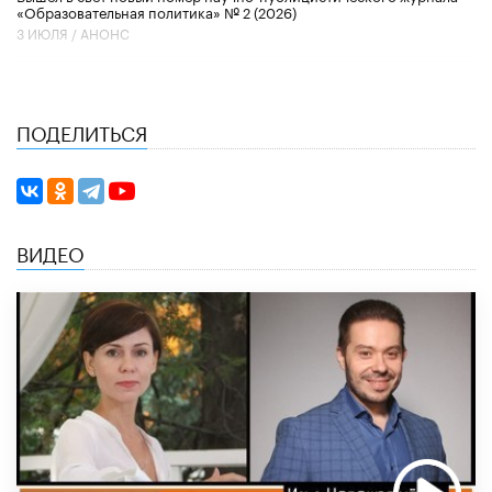
«Образовательная политика» № 2 (2026)
3 ИЮЛЯ /
АНОНС
ПОДЕЛИТЬСЯ
ВИДЕО