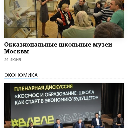
​Окказиональные школьные музеи
Москвы
26 ИЮНЯ
ЭКОНОМИКА