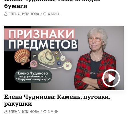
бумаги
ЕЛЕНА ЧУДИНОВА
/
4 МИН.
Елена Чудинова: Камень, пуговки,
ракушки
ЕЛЕНА ЧУДИНОВА
/
3 МИН.