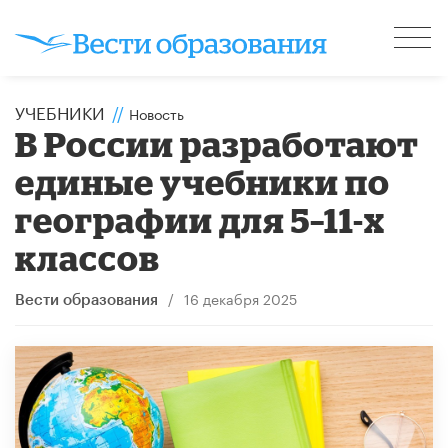
УЧЕБНИКИ
//
Новость
В России разработают
единые учебники по
географии для 5–11-х
классов
/
16 декабря 2025
Вести образования