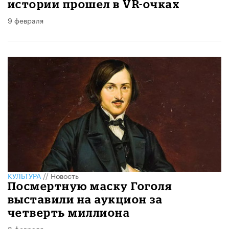
истории прошел в VR-очках
9 февраля
КУЛЬТУРА
//
Новость
Посмертную маску Гоголя
выставили на аукцион за
четверть миллиона
8 февраля