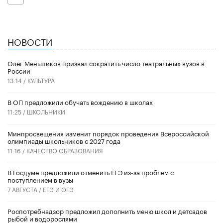
НОВОСТИ
Олег Меньшиков призвал сократить число театральных вузов в
России
13:14 /
КУЛЬТУРА
В ОП предложили обучать вождению в школах
11:25 /
ШКОЛЬНИКИ
Минпросвещения изменит порядок проведения Всероссийской
олимпиады школьников с 2027 года
11:16 /
КАЧЕСТВО ОБРАЗОВАНИЯ
В Госдуме предложили отменить ЕГЭ из-за проблем с
поступлением в вузы
7 АВГУСТА /
ЕГЭ И ОГЭ
Роспотребнадзор предложил дополнить меню школ и детсадов
рыбой и водорослями