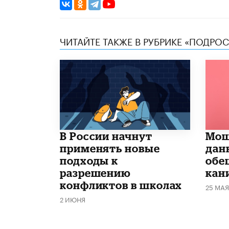
ЧИТАЙТЕ ТАКЖЕ В РУБРИКЕ «ПОДРО
В России начнут
Мош
применять новые
дан
подходы к
обе
разрешению
кан
конфликтов в школах
25 МАЯ
2 ИЮНЯ