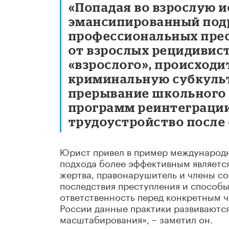
«Попадая во взрослую 
эмансипированный подр
профессиональных прес
от взрослых рецидивист
«взрослого», происходи
криминальную субкульту
прерывание школьного 
программ реинтеграци
трудоустройство после
Юрист привел в пример международну
подхода более эффективным является
жертва, правонарушитель и члены со
последствия преступления и способы
ответственность перед конкретным ч
России данные практики развиваются
масштабирования», – заметил он.