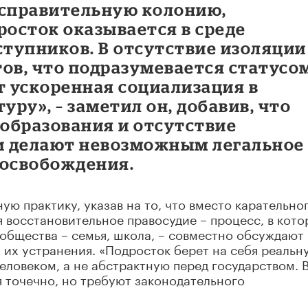
исправительную колонию,
осток оказывается в среде
тупников. В отсутствие изоляции
ов, что подразумевается статусо
т ускоренная социализация в
ру», – заметил он, добавив, что
образования и отсутствие
и делают невозможным легальное
 освобождения.
ю практику, указав на то, что вместо карательно
 восстановительное правосудие – процесс, в кот
общества – семья, школа, – совместно обсуждают
 их устранения. «Подросток берет на себя реальн
еловеком, а не абстрактную перед государством. 
 точечно, но требуют законодательного