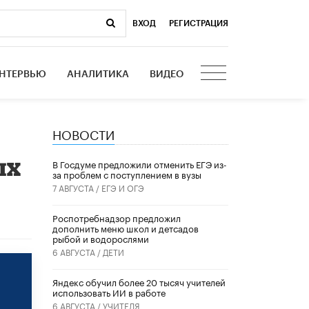
ВХОД
|
РЕГИСТРАЦИЯ
НТЕРВЬЮ
АНАЛИТИКА
ВИДЕО
НОВОСТИ
ых
В Госдуме предложили отменить ЕГЭ из-
за проблем с поступлением в вузы
7 АВГУСТА /
ЕГЭ И ОГЭ
Роспотребнадзор предложил
дополнить меню школ и детсадов
рыбой и водорослями
6 АВГУСТА /
ДЕТИ
​Яндекс обучил более 20 тысяч учителей
использовать ИИ в работе
6 АВГУСТА /
УЧИТЕЛЯ