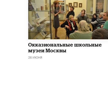
​Окказиональные школьные
музеи Москвы
26 ИЮНЯ