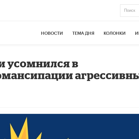
НОВОСТИ
ТЕМА ДНЯ
КОЛОНКИ
И
и усомнился в
эмансипации агрессивн