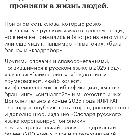
проникли в жизнь людей.
При этом есть слова, которые резко
появлялись в русском языке в прошлые годы,
но в нем не прижились и быстро из него ушли
или еще уйдут, например «тамагочи», «бала-
баяна» и «квадробер».
Другими словами и словосочетаниями,
появившимися в русском языке в 2025 году,
являются «байкшеринг», «бедроттинг»,
«бумераскер», «вайб-кодер»,
«инфлейшеншип», «гиблификация», «манки-
брэнчинг», «сигналгейт» и множество иных.
Дополнительно в конце 2025 года ИЛИ РАН
планирует опубликовать второе, расширенное
и дополненное, издание «Словаря русского
языка коронавирусной эпохи» –
лексикографический проект, содержащий
более 7200 новых слов и словосочетаний,