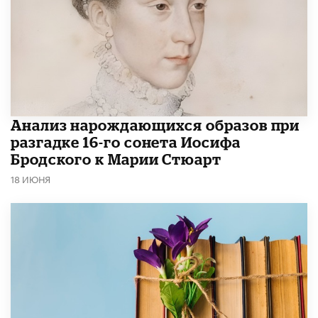
Анализ нарождающихся образов при
разгадке 16-го сонета Иосифа
Бродского к Марии Стюарт
18 ИЮНЯ