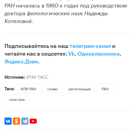
РАН началась в 1960-х годах под руководством
доктора филологических наук Надежды
Котеловой.
Подписывайтесь на наш
телеграм-канал
и
читайте нас в соцсетях:
Vk
,
Одноклассники
,
Яндекс.Дзен
.
Источник:
ИТАР ТАСС
Теги:
ИЛИ РАН
слово
регистрация
РАН
культура