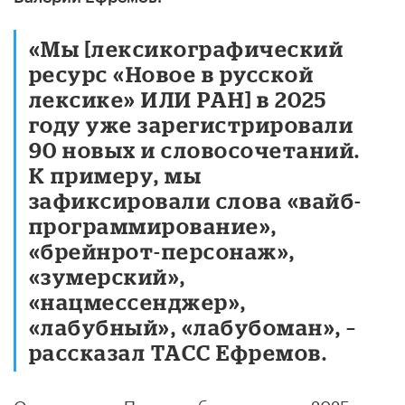
«Мы [лексикографический
ресурс «Новое в русской
лексике» ИЛИ РАН] в 2025
году уже зарегистрировали
90 новых и словосочетаний.
К примеру, мы
зафиксировали слова «вайб-
программирование»,
«брейнрот-персонаж»,
«зумерский»,
«нацмессенджер»,
«лабубный», «лабубоман», –
рассказал ТАСС Ефремов.
Он уточнил: «При доработке данных 2025 года