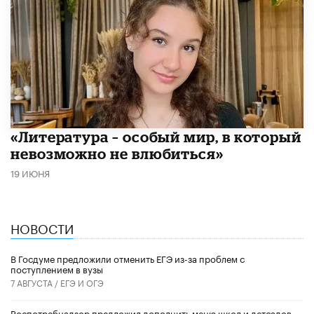
​«Литература – особый мир, в который
невозможно не влюбиться»
19 ИЮНЯ
НОВОСТИ
В Госдуме предложили отменить ЕГЭ из-за проблем с
поступлением в вузы
7 АВГУСТА /
ЕГЭ И ОГЭ
Роспотребнадзор предложил дополнить меню школ и детсадов