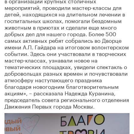
в организации крупных столичных
мероприятий, проводили мастер-классы для
детей, находящихся на длительном лечении в
госпитальных школах, помогали бездомным
животным в приютах и сделали еще много
добрых дел для нашего города. Более 500
самых активных ребят собрались во Дворце
имени А.П. Гайдара на итоговом волонтерском
событии. Здесь они участвовали в творческих
мастер-классах, узнавали новое на
тематических площадках, увидели спектакль о
добровольцах разных времен и почувствовали
атмосферу наступающего праздника
благодаря новогодним благотворительным
акциям», – рассказала Надежда Куранина,
председатель совета регионального отделения
Движения Первых города Москвы.