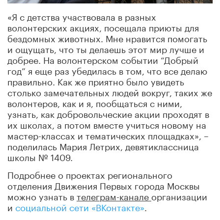
«Я с детства участвовала в разных
волонтерских акциях, посещала приюты для
бездомных животных. Мне нравится помогать
и ощущать, что ты делаешь этот мир лучше и
добрее. На волонтерском событии “Добрый
год” я еще раз убедилась в том, что все делаю
правильно. Как же приятно было увидеть
столько замечательных людей вокруг, таких же
волонтеров, как и я, пообщаться с ними,
узнать, как добровольческие акции проходят в
их школах, а потом вместе учиться новому на
мастер-классах и тематических площадках», –
поделилась Мария Летрих, девятиклассница
школы № 1409.
Подробнее о проектах регионального
отделения Движения Первых города Москвы
можно узнать в
телеграм-канале
организации
и
социальной сети «ВКонтакте»
.