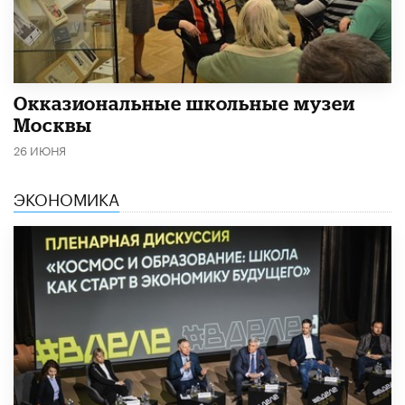
​Окказиональные школьные музеи
Москвы
26 ИЮНЯ
ЭКОНОМИКА