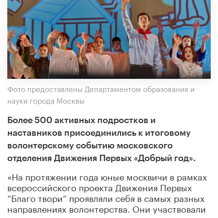
Фото предоставлены Департаментом образования и
науки города Москвы
Более 500 активных подростков и
наставников присоединились к итоговому
волонтерскому событию московского
отделения Движения Первых «Добрый год».
«На протяжении года юные москвичи в рамках
всероссийского проекта Движения Первых
“Благо твори” проявляли себя в самых разных
направлениях волонтерства. Они участвовали