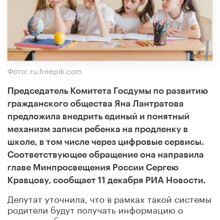
Фото: ru.freepik.com
Председатель Комитета Госдумы по развитию
гражданского общества Яна Лантратова
предложила внедрить единый и понятный
механизм записи ребенка на продленку в
школе, в том числе через цифровые сервисы.
Соответствующее обращение она направила
главе Минпросвещения России Сергею
Кравцову, сообщает 11 декабря РИА Новости.
Депутат уточнила, что в рамках такой системы
родители будут получать информацию о
режиме работы, содержании программ и