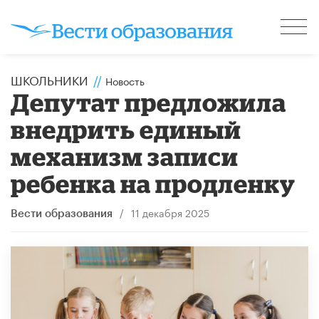
ШКОЛЬНИКИ
//
Новость
Депутат предложила
внедрить единый
механизм записи
ребенка на продленку
/
11 декабря 2025
Вести образования