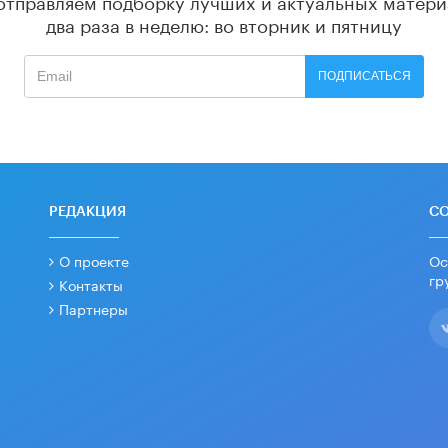
два раза в неделю: во вторник и пятницу
ПОДПИСАТЬСЯ
РЕДАКЦИЯ
С
О проекте
Ос
гр
Контакты
Партнеры