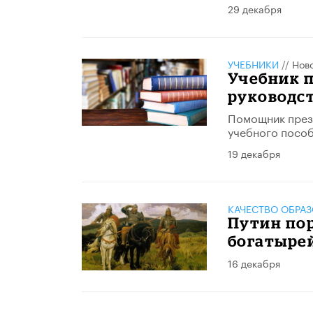
29 декабря
УЧЕБНИКИ
//
Нов
Учебник п
руководс
Помощник прези
учебного пособ
19 декабря
КАЧЕСТВО ОБРА
Путин по
богатырей
16 декабря