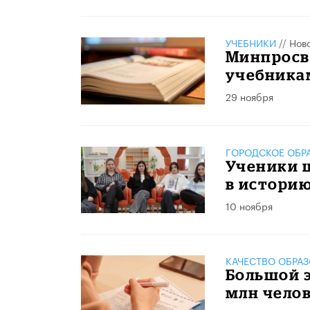
УЧЕБНИКИ
//
Нов
Минпросв
учебника
29 ноября
ГОРОДСКОЕ ОБР
Ученики 
в истори
10 ноября
КАЧЕСТВО ОБРА
Большой э
млн чело