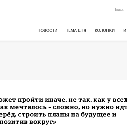
НОВОСТИ
ТЕМА ДНЯ
КОЛОНКИ
И
жет пройти иначе, не так, как у всех
 как мечталось – сложно, но нужно ид
ерёд, строить планы на будущее и
позитив вокруг»