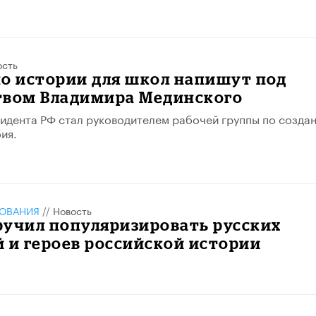
ость
о истории для школ напишут под
твом Владимира Мединского
дента РФ стал руководителем рабочей группы по созда
ия.
ЗОВАНИЯ
//
Новость
ручил популяризировать русских
 и героев российской истории