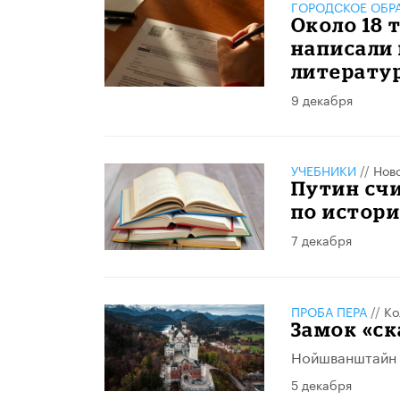
ГОРОДСКОЕ ОБР
Около 18
написали 
литерату
9 декабря
УЧЕБНИКИ
//
Нов
Путин счи
по истор
7 декабря
ПРОБА ПЕРА
//
Ко
Замок «ск
Нойшванштайн 
5 декабря