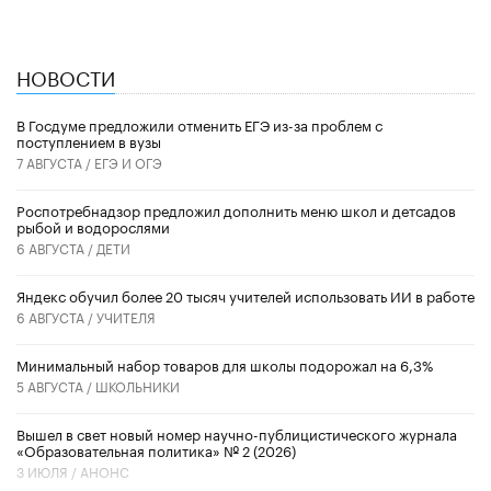
НОВОСТИ
В Госдуме предложили отменить ЕГЭ из-за проблем с
поступлением в вузы
7 АВГУСТА /
ЕГЭ И ОГЭ
Роспотребнадзор предложил дополнить меню школ и детсадов
рыбой и водорослями
6 АВГУСТА /
ДЕТИ
​Яндекс обучил более 20 тысяч учителей использовать ИИ в работе
6 АВГУСТА /
УЧИТЕЛЯ
Минимальный набор товаров для школы подорожал на 6,3%
5 АВГУСТА /
ШКОЛЬНИКИ
Вышел в свет новый номер научно-публицистического журнала
«Образовательная политика» № 2 (2026)
3 ИЮЛЯ /
АНОНС