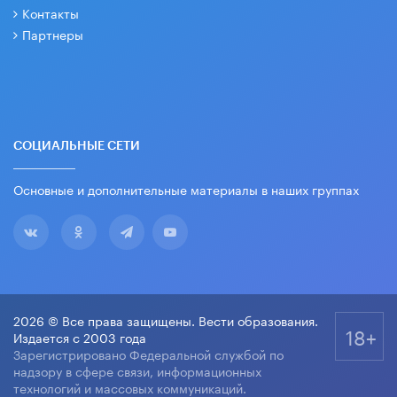
Контакты
Партнеры
СОЦИАЛЬНЫЕ СЕТИ
Основные и дополнительные материалы в наших группах
2026 © Все права защищены. Вести образования.
18+
Издается с 2003 года
Зарегистрировано Федеральной службой по
надзору в сфере связи, информационных
технологий и массовых коммуникаций.