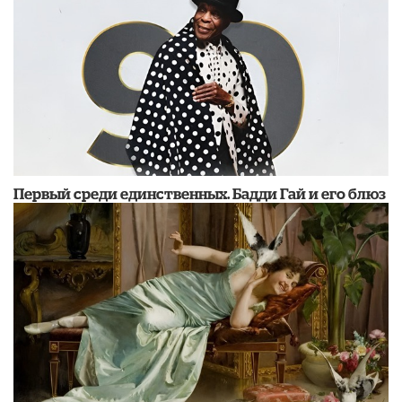
Первый среди единственных. Бадди Гай и его блюз