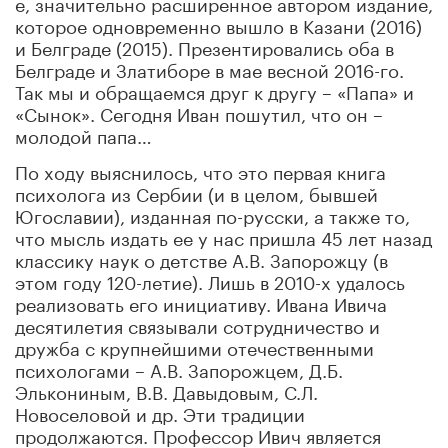
е, значительно расширенное автором издание,
которое одновременно вышло в Казани (2016)
и Белграде (2015). Презентировались оба в
Белграде и Златиборе в мае весной 2016-го.
Так мы и обращаемся друг к другу – «Папа» и
«Сынок». Сегодня Иван пошутил, что он –
молодой папа…
По ходу выяснилось, что это первая книга
психолога из Сербии (и в целом, бывшей
Югославии), изданная по-русски, а также то,
что мысль издать ее у нас пришла 45 лет назад
классику наук о детстве А.В. Запорожцу (в
этом году 120-летие). Лишь в 2010-х удалось
реализовать его инициативу. Ивана Ивича
десятилетия связывали сотрудничество и
дружба с крупнейшими отечественными
психологами – А.В. Запорожцем, Д.Б.
Элькониным, В.В. Давыдовым, С.Л.
Новоселовой и др. Эти традиции
продолжаются. Профессор Ивич является