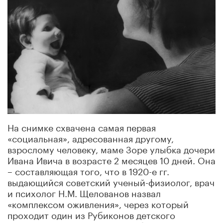
На снимке схвачена самая первая
«социальная», адресованная другому,
взрослому человеку, маме Зоре улыбка дочери
Ивана Ивича в возрасте 2 месяцев 10 дней. Она
– составляющая того, что в 1920-е гг.
выдающийся советский ученый-физиолог, врач
и психолог Н.М. Щелованов назвал
«комплексом оживления», через который
проходит один из Рубиконов детского