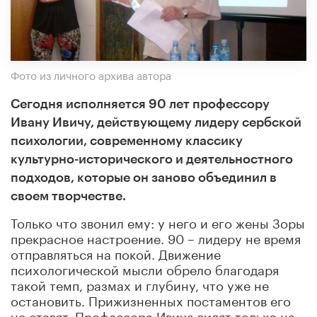
Фото из личного архива автора
Сегодня исполняется 90 лет профессору
Ивану Ивичу, действующему лидеру сербской
психологии, современному классику
культурно-исторического и деятельностного
подходов, которые он заново объединил в
своем творчестве.
Только что звонил ему: у него и его жены Зоры
прекрасное настроение. 90 – лидеру не время
отправляться на покой. Движение
психологической мысли обрело благодаря
такой темп, размах и глубину, что уже не
остановить. Прижизненных постаментов его
не ставят. Профессора Ивича видят только на