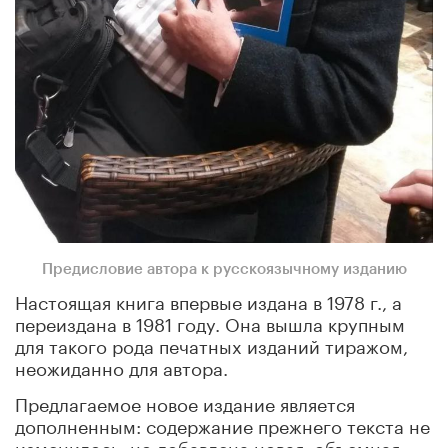
Предисловие автора к русскоязычному изданию
Настоящая книга впервые издана в
1978 г
., а
переиздана в 1981 году. Она вышла крупным
для такого рода печатных изданий тиражом,
неожиданно для автора.
Предлагаемое новое издание является
дополненным: содержание прежнего текста не
изменилось, но добавлена новая, объемная