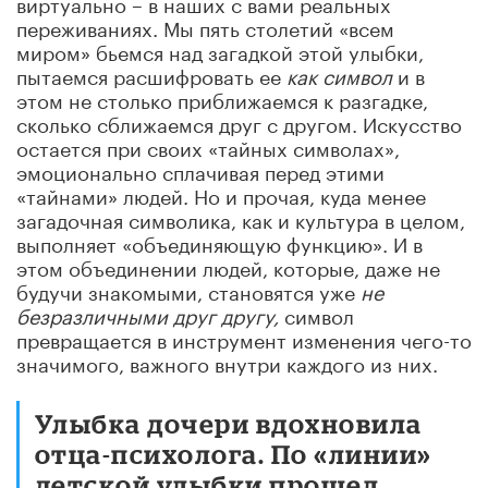
виртуально – в наших с вами реальных
переживаниях. Мы пять столетий «всем
миром» бьемся над загадкой этой улыбки,
пытаемся расшифровать ее
как символ
и в
этом не столько приближаемся к разгадке,
сколько сближаемся друг с другом. Искусство
остается при своих «тайных символах»,
эмоционально сплачивая перед этими
«тайнами» людей. Но и прочая, куда менее
загадочная символика, как и культура в целом,
выполняет «объединяющую функцию». И в
этом объединении людей, которые, даже не
будучи знакомыми, становятся уже
не
безразличными друг другу,
символ
превращается в инструмент изменения чего-то
значимого, важного внутри каждого из них.
Улыбка дочери вдохновила
отца-психолога. По «линии»
детской улыбки прошел