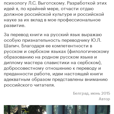
психологу Л.С. Выготскому. Разработкой этих
идей я, по крайней мере, отчасти отдаю
должное российской культуре и российской
науке за их вклад в мое профессиональное
развитие.
За перевод книги на русский язык выражаю
особую признательность переводчику Ю.Л.
Шапич. Благодаря ее компетентности в
русском и сербском языках (филологическому
образованию на родном русском языке и
диплому мастера славистики на сербском),
добросовестному отношению к переводу и
преданности работе, идеи настоящей книги
адекватным образом представлены вниманию
российского читателя.
Белград, июнь 2015
Автор