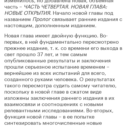
часть –
ЧАСТЬ ЧЕТВЕРТАЯ.
НОВАЯ ГЛАВА:
НОВЫЕ ОТКРЫТИЯ
.
Начало новой главы под
названием
Пролог
связывает ранние издания с
настоящим, дополненным изданием.
Новая глава имеет двойную функцию. Во-
первых, в ней фундаментально пересмотрено
прежнее издание, т. к. со времени его выхода в
свет прошло 37 лет, и тем самым
опубликованные результаты и заключения
прошли серьезное испытание временем –
вернейшее из всех испытаний для всего,
созданного руками человека. О результатах
такого пересмотра судить самому читателю,
поскольку в новой главе в сжатом виде
изложены заключения раннего издания в их
взаимосвязи и соотношениях с новыми
релевантными исследованиями. Во-вторых,
функция новой главы – в ее попытке
синтезировать многочисленные новые