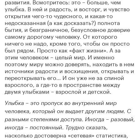
развития. Всмотритесь: это – больше, чем
улыбка. В ней и радость, и восторг, и чувство
открытия чего-то чудесного, и какая-то
недосказанная (а как досказать?) полнота
бытия, и безграничное, безусловное доверие
самому дорогому человеку. От которого
ничего не надо, кроме того, чтобы он просто
был рядом. Просто как «факт жизни». А за
этим человеком – целый мир. И именно
поэтому миру можно доверять, находить в нем
источники радости и восхищения, открывать и
переоткрывать его… И он уже не за спиной
взрослого, а где-то в пространстве между
двумя улыбками – взрослой и детской.
Улыбка – это пропуск во внутренний мир
человека, который он выдает другим людям. С
разными степенями доступа. Иногда – разовый,
иногда – постоянный. Трудно сказать,
насколько достоверна «сетевая» статистика,