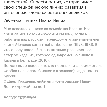
творческой. Способностью, которая имеет
свою специфическую линию развития в
онтогенезе «человеческого в человеке».
Об этом – книга Ивана Ивича.
Мне повезло: я – тоже из семейства Ивовых. Иван
признал меня своим «русским сыном», когда мы
работали над русским переводом его замечательной
книги «Человек как animal simbolicum» (1978, 1981). В
итоге получилось 2-е, значительно расширенное
автором издание, которое одновременно вышло в
Казани и Белграде (2016).
По ходу выяснилось, что это первая книга психолога из
Сербии (и в целом, бывшей Югославии), изданная по-
русски.
С Днем Рождения, любимый «белградский Папа»!
Долгих урожайных лет!
Володя Кудрявцев