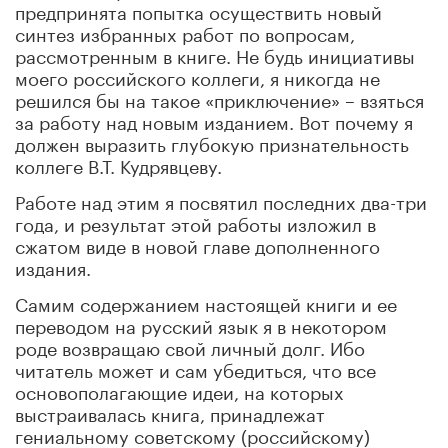
предпринята попытка осуществить новый
синтез избранных работ по вопросам,
рассмотренным в книге. Не будь инициативы
моего российского коллеги, я никогда не
решился бы на такое «приключение» – взяться
за работу над новым изданием. Вот почему я
должен выразить глубокую признательность
коллеге В.Т. Кудрявцеву.
Работе над этим я посвятил последних два-три
года, и результат этой работы изложил в
сжатом виде в новой главе дополненного
издания.
Самим содержанием настоящей книги и ее
переводом на русский язык я в некотором
роде возвращаю свой личный долг. Ибо
читатель может и сам убедиться, что все
основополагающие идеи, на которых
выстраивалась книга, принадлежат
гениальному советскому (российскому)