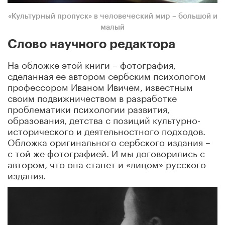
«Культурный пропуск» в человеческий мир – большой и
малый
Слово научного редактора
На обложке этой книги – фотография,
сделанная ее автором сербским психологом
профессором Иваном Ивичем, известным
своим подвижничеством в разработке
проблематики психологии развития,
образования, детства с позиций культурно-
исторического и деятельностного подходов.
Обложка оригинального сербского издания –
с той же фотографией. И мы договорились с
автором, что она станет и «лицом» русского
издания.