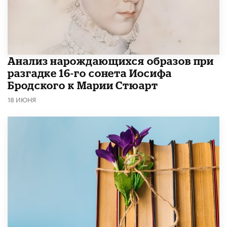
Анализ нарождающихся образов при
разгадке 16-го сонета Иосифа
Бродского к Марии Стюарт
18 ИЮНЯ