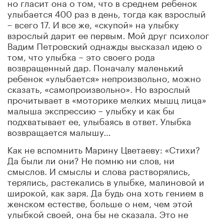
но гласит она о том, что в среднем ребенок
улыбается 400 раз в день, тогда как взрослый
– всего 17. И все же, «скупой» на улыбку
взрослый дарит ее первым. Мой друг психолог
Вадим Петровский однажды высказал идею о
том, что улыбка – это своего рода
возвращенный дар. Поначалу маленький
ребенок «улыбается» непроизвольно, можно
сказать, «самопроизвольно». Но взрослый
прочитывает в «моторике мелких мышц лица»
малыша экспрессию – улыбку и как бы
подхватывает ее, улыбаясь в ответ. Улыбка
возвращается малышу…
Как не вспомнить Марину Цветаеву: «Стихи?
Да были ли они? Не помню ни слов, ни
смыслов. И смыслы и слова растворялись,
терялись, растекались в улыбке, малиновой и
широкой, как заря. Да будь она хоть гением в
женском естестве, больше о нем, чем этой
улыбкой своей, она бы не сказала. Это не