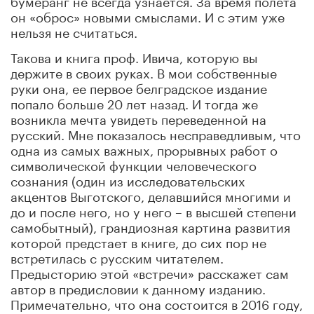
он «оброс» новыми смыслами. И с этим уже
нельзя не считаться.
Такова и книга проф. Ивича, которую вы
держите в своих руках. В мои собственные
руки она, ее первое белградское издание
попало больше 20 лет назад. И тогда же
возникла мечта увидеть переведенной на
русский. Мне показалось несправедливым, что
одна из самых важных, прорывных работ о
символической функции человеческого
сознания (один из исследовательских
акцентов Выготского, делавшийся многими и
до и после него, но у него – в высшей степени
самобытный), грандиозная картина развития
которой предстает в книге, до сих пор не
встретилась с русским читателем.
Предысторию этой «встречи» расскажет сам
автор в предисловии к данному изданию.
Примечательно, что она состоится в 2016 году,