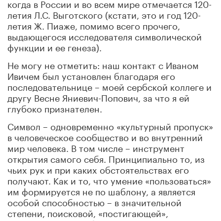
когда в России и во всем мире отмечается 120-
летия Л.С. Выготского (кстати, это и год 120-
летия Ж. Пиаже, помимо всего прочего,
выдающегося исследователя символической
функции и ее генеза).
Не могу не отметить: наш контакт с Иваном
Ивичем был установлен благодаря его
последовательнице – моей сербской коллеге и
другу Весне Яниевич-Попович, за что я ей
глубоко признателен.
Символ – одновременно «культурный пропуск»
в человеческое сообщество и во внутренний
мир человека. В том числе – инструмент
открытия самого себя. Принципиально то, из
чьих рук и при каких обстоятельствах его
получают. Как и то, что умение «пользоваться»
им формируется не по шаблону, а является
особой способностью – в значительной
степени, поисковой, «постигающей»,