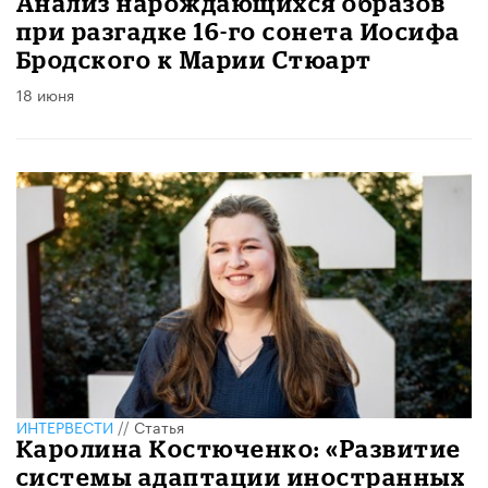
Анализ нарождающихся образов
при разгадке 16-го сонета Иосифа
Бродского к Марии Стюарт
18 июня
ИНТЕРВЕСТИ
//
Статья
​Каролина Костюченко: «Развитие
системы адаптации иностранных