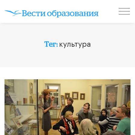
культура
Тег: