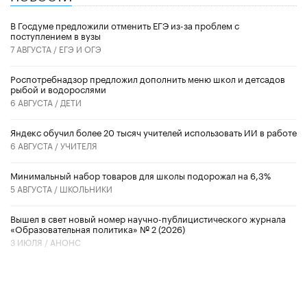
В Госдуме предложили отменить ЕГЭ из-за проблем с
поступлением в вузы
7 АВГУСТА /
ЕГЭ И ОГЭ
Роспотребнадзор предложил дополнить меню школ и детсадов
рыбой и водорослями
6 АВГУСТА /
ДЕТИ
​Яндекс обучил более 20 тысяч учителей использовать ИИ в работе
6 АВГУСТА /
УЧИТЕЛЯ
Минимальный набор товаров для школы подорожал на 6,3%
5 АВГУСТА /
ШКОЛЬНИКИ
Вышел в свет новый номер научно-публицистического журнала
«Образовательная политика» № 2 (2026)
3 ИЮЛЯ /
АНОНС