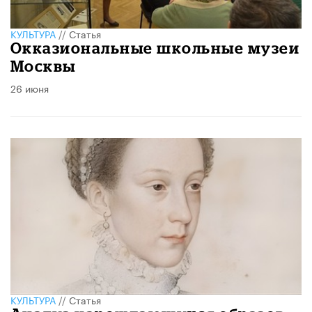
КУЛЬТУРА
//
Статья
​Окказиональные школьные музеи
Москвы
26 июня
КУЛЬТУРА
//
Статья