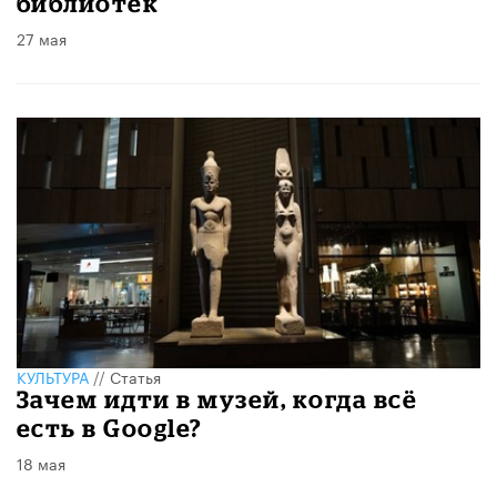
библиотек
27 мая
КУЛЬТУРА
//
Статья
​Зачем идти в музей, когда всё
есть в Google?
18 мая