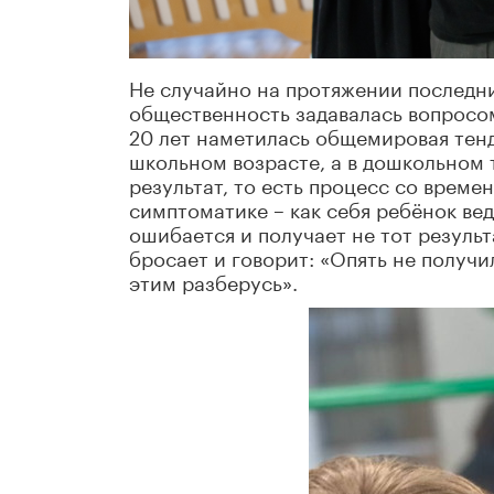
Не случайно на протяжении последни
общественность задавалась вопросом
20 лет наметилась общемировая тенд
школьном возрасте, а в дошкольном 
результат, то есть процесс со време
симптоматике – как себя ребёнок вед
ошибается и получает не тот результ
бросает и говорит: «Опять не получил
этим разберусь».