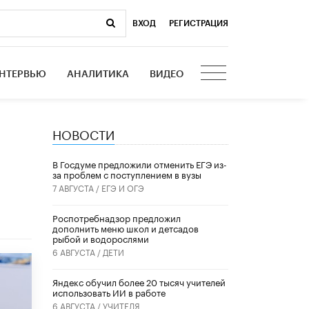
ВХОД
|
РЕГИСТРАЦИЯ
НТЕРВЬЮ
АНАЛИТИКА
ВИДЕО
НОВОСТИ
В Госдуме предложили отменить ЕГЭ из-
за проблем с поступлением в вузы
7 АВГУСТА /
ЕГЭ И ОГЭ
Роспотребнадзор предложил
дополнить меню школ и детсадов
рыбой и водорослями
6 АВГУСТА /
ДЕТИ
​Яндекс обучил более 20 тысяч учителей
использовать ИИ в работе
6 АВГУСТА /
УЧИТЕЛЯ