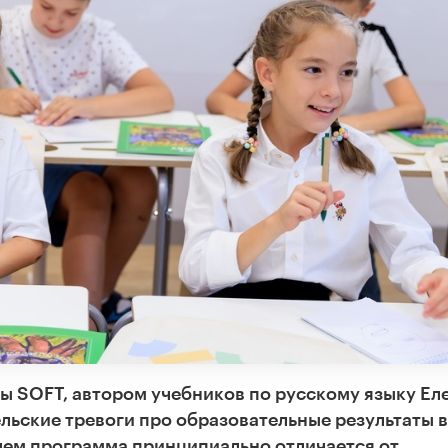
ы SOFT, автором учебников по русскому языку Ел
льские тревоги про образовательные результаты в
чем программа принципиально отличается от