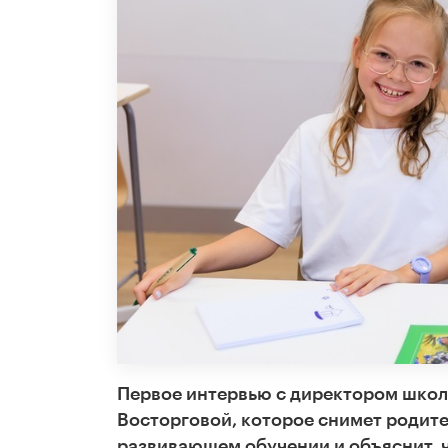
Первое интервью с директором школ
Восторговой, которое снимет родите
развивающем обучении и объяснит, 