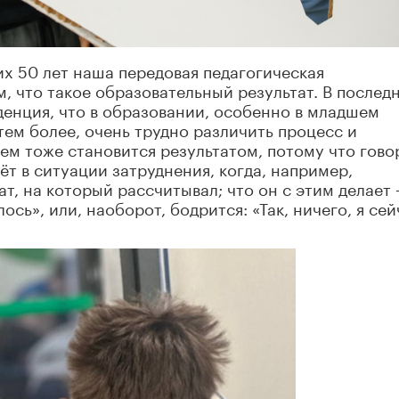
х 50 лет наша передовая педагогическая
, что такое образовательный результат. В послед
енция, что в образовании, особенно в младшем
тем более, очень трудно различить процесс и
нем тоже становится результатом, потому что гово
ёт в ситуации затруднения, когда, например,
ат, на который рассчитывал; что он с этим делает 
ось», или, наоборот, бодрится: «Так, ничего, я сей