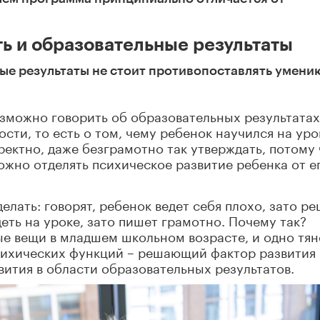
ь и образовательные результаты
е результаты не стоит противопоставлять умени
озможно говорить об образовательных результатах
сти, то есть о том, чему ребенок научился на уро
ректно, даже безграмотно так утверждать, потому 
жно отделять психическое развитие ребенка от е
елать: говорят, ребенок ведет себя плохо, зато р
еть на уроке, зато пишет грамотно. Почему так?
ые вещи в младшем школьном возрасте, и одно тян
психических функций – решающий фактор развития
звития в области образовательных результатов.