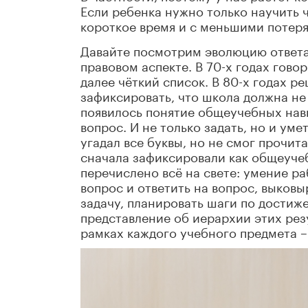
Если ребенка нужно только научить ч
короткое время и с меньшими потеря
Давайте посмотрим эволюцию ответа 
правовом аспекте. В 70-х годах гово
далее чёткий список. В 80-х годах р
зафиксировать, что школа должна не 
появилось понятие общеучебных навы
вопрос. И не только задать, но и умет
угадал все буквы, но не смог прочитат
сначала зафиксировали как общеучеб
перечислено всё на свете: умение ра
вопрос и ответить на вопрос, выковы
задачу, планировать шаги по достиже
представление об иерархии этих резу
рамках каждого учебного предмета – 