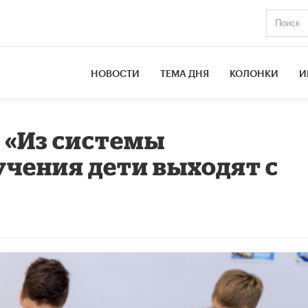
НОВОСТИ
ТЕМА ДНЯ
КОЛОНКИ
И
: «Из системы
чения дети выходят с