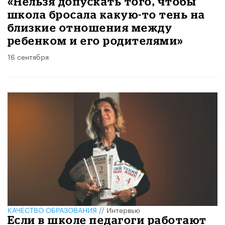
«Нельзя допускать того, чтобы
школа бросала какую-то тень на
близкие отношения между
ребенком и его родителями»
16 сентября
КАЧЕСТВО ОБРАЗОВАНИЯ
//
Интервью
Если в школе педагоги работают