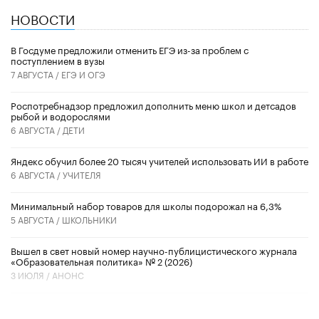
НОВОСТИ
В Госдуме предложили отменить ЕГЭ из-за проблем с
поступлением в вузы
7 АВГУСТА /
ЕГЭ И ОГЭ
Роспотребнадзор предложил дополнить меню школ и детсадов
рыбой и водорослями
6 АВГУСТА /
ДЕТИ
​Яндекс обучил более 20 тысяч учителей использовать ИИ в работе
6 АВГУСТА /
УЧИТЕЛЯ
Минимальный набор товаров для школы подорожал на 6,3%
5 АВГУСТА /
ШКОЛЬНИКИ
Вышел в свет новый номер научно-публицистического журнала
«Образовательная политика» № 2 (2026)
3 ИЮЛЯ /
АНОНС