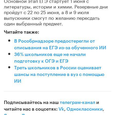
Основной этап ЕГЭ стартует 1 июня с
литературы, истории и химии. Резервные дни
пройдут с 22 по 25 июня, а 8 и 9 июля
выпускники смогут по желанию пересдать
один выбранный предмет.
Читайте также:
В Рособрнадзоре предостерегли от
списывания на ЕГЭ из-за обученного ИИ
36% школьников еще не начали
подготовку к ОГЭ и ЕГЭ
Треть школьников в России оценивает
шансы на поступление в вуз с помощью
ИИ
Подписывайтесь на наш
телеграм-канал
и
читайте нас в соцсетях:
Vk
,
Одноклассники
,