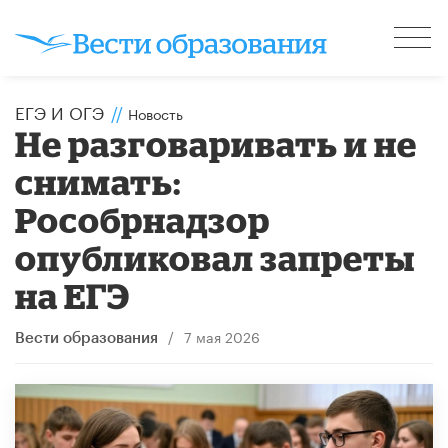
ЕГЭ И ОГЭ
//
Новость
Не разговаривать и не
снимать:
Рособрнадзор
опубликовал запреты
на ЕГЭ
/
7 мая 2026
Вести образования