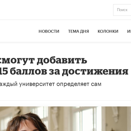
НОВОСТИ
ТЕМА ДНЯ
КОЛОНКИ
И
смогут добавить
15 баллов за достижения
аждый университет определяет сам