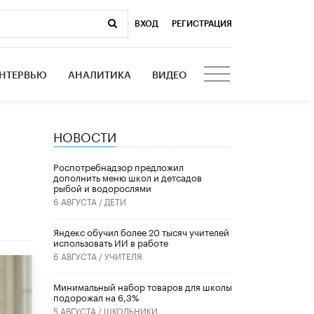
ВХОД
|
РЕГИСТРАЦИЯ
НТЕРВЬЮ
АНАЛИТИКА
ВИДЕО
НОВОСТИ
Роспотребнадзор предложил
дополнить меню школ и детсадов
рыбой и водорослями
6 АВГУСТА /
ДЕТИ
​Яндекс обучил более 20 тысяч учителей
использовать ИИ в работе
6 АВГУСТА /
УЧИТЕЛЯ
Минимальный набор товаров для школы
подорожал на 6,3%
5 АВГУСТА /
ШКОЛЬНИКИ