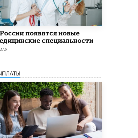
В Минобрнауки рассказали о новых
правилах приема в аспирантуру
1 ИЮНЯ /
КАЧЕСТВО ОБРАЗОВАНИЯ
 России появятся новые
едицинские специальности
 МАЯ
ЫПЛАТЫ