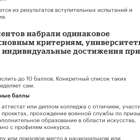
тся из результатов вступительных испытаний и
ия.
иентов набрали одинаковое
основным критериям, университе
ь индивидуальные достижения пр
слить до 10 баллов. Конкретный список таких
еделяет сам.
ьные баллы
 аттестат или диплом колледжа с отличием, участи
 проектах, прохождение военной службы по приз
дополнительное образование в области искусства,
зано с профилем конкурса.
ду или призовое место в национальном или