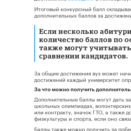
Итоговый конкурсный балл складывае
дополнительных баллов за достижен
Если несколько абитур
количество баллов по 
также могут учитыват
сравнении кандидатов.
За общие достижения вуз может начи
достижений каждый университет опр
За что можно получить дополнител
Дополнительные баллы могут дать за
школьных олимпиадах, волонтерских
или контракту, значок ГТО, а также 
физкультуры и спорта, если оно свя
Баллы также можно получить за побе