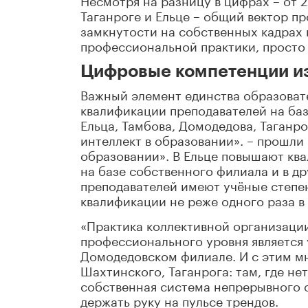
Таганроге и Ельце – общий вектор п
замкнутости на собственных кадрах
профессиональной практики, просто
Цифровые компетенции из
Важный элемент единства образоват
квалификации преподавателей на баз
Ельца, Тамбова, Домодедова, Таганр
интеллект в образовании». – прошли
образовании». В Ельце повышают ква
на базе собственного филиала и в д
преподавателей имеют учёные степе
квалификации не реже одного раза в 
«Практика коллективной организаци
профессионального уровня является 
Домодедовском филиале. И с этим мн
Шахтинского, Таганрога: там, где н
собственная система непрерывного о
держать руку на пульсе трендов.