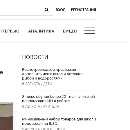
ВХОД
|
РЕГИСТРАЦИЯ
НТЕРВЬЮ
АНАЛИТИКА
ВИДЕО
НОВОСТИ
Роспотребнадзор предложил
е
дополнить меню школ и детсадов
рыбой и водорослями
6 АВГУСТА /
ДЕТИ
​Яндекс обучил более 20 тысяч учителей
использовать ИИ в работе
6 АВГУСТА /
УЧИТЕЛЯ
Минимальный набор товаров для школы
подорожал на 6,3%
5 АВГУСТА /
ШКОЛЬНИКИ