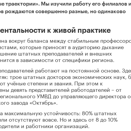
е траектории». Мы изучили работу его филиалов 
нов рождаются совершенно разные, но одинаково
ентальности к живой практике
ена вокруг баланса между стабильным профессорс
истами, которые приносят в аудиторию дыхание
ошение штатных преподавателей и внешних
нится в зависимости от специфики региона.
подавателей работают на постоянной основе. Зде
як: трое штатных докторов экономических наук, 
т учёные степени и звания. При этом к
ны девять представителей работодателей – от
регионального УМВД до управляющего директора 
ого завода «Октябрь».
на максимальную устойчивость: 80% штатных
и отсутствуют вовсе. Но и здесь от 8 до 10%
водители и работники организаций.