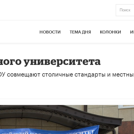
НОВОСТИ
ТЕМА ДНЯ
КОЛОНКИ
И
ного университета
ОУ совмещают столичные стандарты и местны