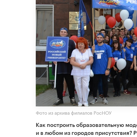
Фото из архива филиалов РосНОУ
Как построить образовательную моде
и в любом из городов присутствия? 