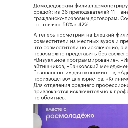
Домодедовский филиал демонстриру
средой: из 36 преподавателей 11 – в
гражданско-правовым договорам. С
составляет 58% к 42%.
А теперь посмотрим на Елецкий фили
совместители из местных вузов и пре
что совместители не исключение, а 
невозможно представить без свежего
«Визуальное программирование», «И
айтишников; «Банковский менеджмен
безопасности» для экономистов; «Ад
производство» для юристов; «Клиниче
Для отделения среднего профессион
привлекаются исключительно к профе
не обойтись.