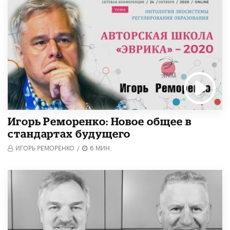
Игорь Реморенко: Новое общее в
стандартах будущего
ИГОРЬ РЕМОРЕНКО
/
6 МИН.