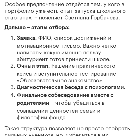
Особое предпочтение отдаётся тем, у кого в
портфолио уже есть опыт запуска школьного
стартапа», – поясняет Светлана Горбачева.
Дальше – этапы отбора:
ФИО, список достижений и
Заявка.
мотивационное письмо. Важно чётко
написать: какую именно пользу
абитуриент готов принести школе.
Решение практического
Очный этап.
кейса и вступительное тестирование
«Образовательное знакомство».
Диагностическая беседа с психологами.
Финальное собеседование вместе с
– чтобы убедиться в
родителями
совпадении ценностей семьи и
философии фонда.
Такая структура позволяет не просто отобрать
сильных учеников, но и убедиться в их