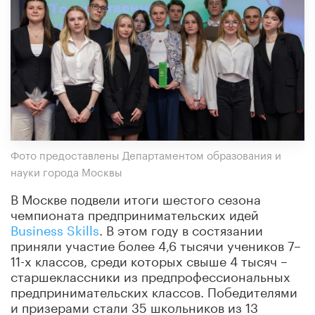
Фото предоставлены Департаментом образования и
науки города Москвы
В Москве подвели итоги шестого сезона
чемпионата предпринимательских идей
Business Skills
. В этом году в состязании
приняли участие более 4,6 тысячи учеников 7–
11-х классов, среди которых свыше 4 тысяч –
старшеклассники из предпрофессиональных
предпринимательских классов. Победителями
и призерами стали 35 школьников из 13