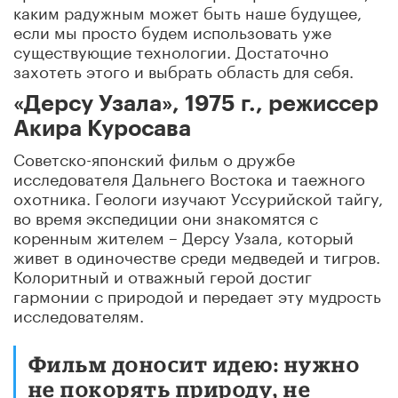
каким радужным может быть наше будущее,
если мы просто будем использовать уже
существующие технологии. Достаточно
захотеть этого и выбрать область для себя.
«Дерсу Узала», 1975 г., режиссер
Акира Куросава
Советско-японский фильм о дружбе
исследователя Дальнего Востока и таежного
охотника. Геологи изучают Уссурийской тайгу,
во время экспедиции они знакомятся с
коренным жителем – Дерсу Узала, который
живет в одиночестве среди медведей и тигров.
Колоритный и отважный герой достиг
гармонии с природой и передает эту мудрость
исследователям.
Фильм доносит идею: нужно
не покорять природу, не