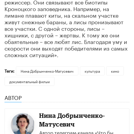
режиссер. Они связывают все биотипы
Кроноцкого заповедника. Например, на
лимане плавают киты, на скальном участке
живут снежные бараны, а лисы пронизывают
все участки. С одной стороны, лисы –
хищники, с другой – жертвы. К тому же они
обаятельные – все любят лис. Благодаря уму и
скорости они выходят победителями из самых
сложных ситуаций».
Теги:
Нина Добрынченко-Матусевич
культура
кино
документальный фильм
АВТОР
Нина Добрынченко-
Матусевич
Автор телеграм-канала «Что бы