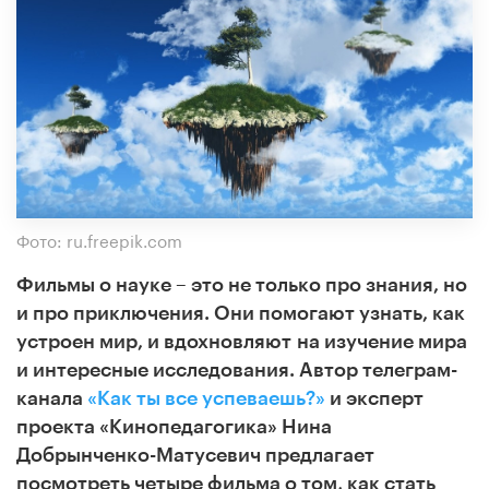
Фото: ru.freepik.com
Фильмы о науке – это не только про знания, но
и про приключения. Они помогают узнать, как
устроен мир, и вдохновляют
на изучение мира
и интересные исследования. Автор телеграм-
канала
«Как ты все успеваешь?»
и эксперт
проекта «Кинопедагогика» Нина
Добрынченко-Матусевич предлагает
посмотреть четыре
фильма о том, как стать