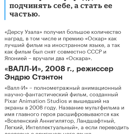
подчинять себе, а стать ее
частью.
«Дерсу Узала» получил большое количество
наград, в том числе и премию «Оскар» как
лучший фильм на иностранном языке, а так
как фильм был снят совместно СССР и
Японией – вручали два «Оскара».
«ВАЛЛ-И», 2008 г., режиссер
Эндрю Стэнтон
«Валл-И» – полнометражный анимационный
научно-фантастический фильм, созданный
Pixar Animation Studios и вышедший на
экраны в 2008 году. Название мультфильма и
имя главного героя расшифровываются как
«Вселенский Аннигилятор, Ландшафтный,
Легкий, Интеллектуальный», а если переводить
дословно с оригинального языка –