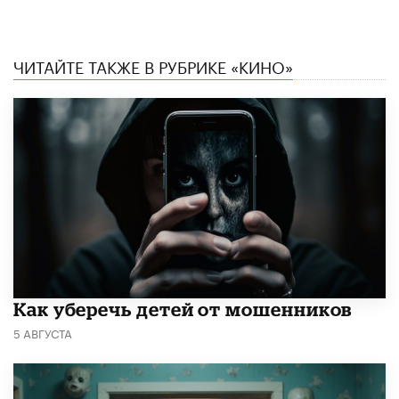
ЧИТАЙТЕ ТАКЖЕ В РУБРИКЕ «КИНО»
Как уберечь детей от мошенников
5 АВГУСТА