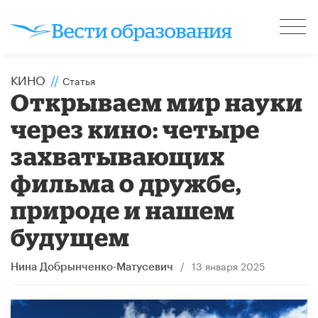
КИНО
//
Статья
Открываем мир науки
через кино: четыре
захватывающих
фильма о дружбе,
природе и нашем
будущем
/
13 января 2025
Нина Добрынченко-Матусевич