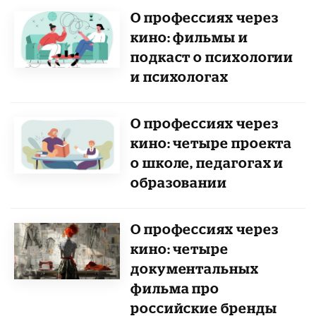
О профессиях через
кино: фильмы и
подкаст о психологии
и психологах
О профессиях через
кино: четыре проекта
о школе, педагогах и
образовании
О профессиях через
кино: четыре
документальных
фильма про
российские бренды