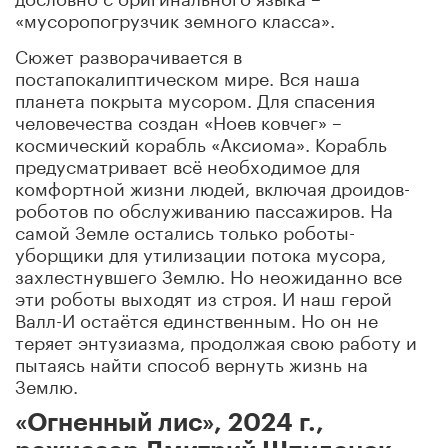
«мусоропогрузчик земного класса».
Сюжет разворачивается в
постапокалиптическом мире. Вся наша
планета покрыта мусором. Для спасения
человечества создан «Ноев ковчег» –
космический корабль «Аксиома». Корабль
предусматривает всё необходимое для
комфортной жизни людей, включая дроидов-
роботов по обслуживанию пассажиров. На
самой Земле остались только роботы-
уборщики для утилизации потока мусора,
захлестнувшего Землю. Но неожиданно все
эти роботы выходят из строя. И наш герой
Валл-И остаётся единственным. Но он не
теряет энтузиазма, продолжая свою работу и
пытаясь найти способ вернуть жизнь на
Землю.
«Огненный лис», 2024 г.,