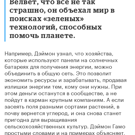
Велвет, что всё не так
страшно, он объехал мир в
поисках «зеленых»
технологий, способных
помочь планете.
Например, Дэймон узнал, что хозяйства,
которые используют панели на солнечных
батареях для получения энергии, можно
объединить в общую сеть. Это позволит
экономить ресурсы и зарабатывать, продавая
излишки энергии тем, кому они нужны. При
этом деньги останутся в сообществе, а не
пойдут в карман крупным компаниям. А если
засеять поля разными сортами растений, в
почву вернется углерод, и она снова станет
пригодна для выращивания
сельскохозяйственных культур. Дэймон Гамо
простыми словами и на примерах объясняет,