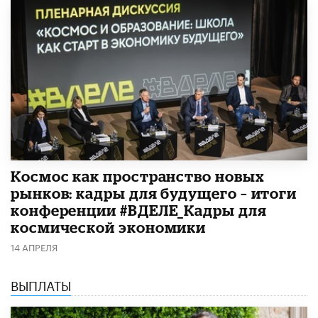
Космос как пространство новых
рынков: кадры для будущего – итоги
конференции #ВДЕЛЕ_Кадры для
космической экономики
14 АПРЕЛЯ
ВЫПЛАТЫ