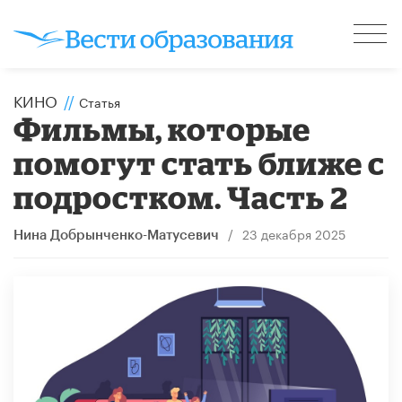
КИНО
//
Статья
Фильмы, которые
помогут стать ближе с
подростком. Часть 2
/
23 декабря 2025
Нина Добрынченко-Матусевич