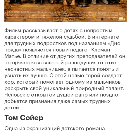
Фильм рассказывает о детях с непростым
характером и тяжелой судьбой. В интернате
для трудных подростков под названием «Дно
пруда» появляется новый педагог Клеман
Матье. В отличие от других преподавателей он
не прячется за завесой равнодушия от этих
несчастных мальчишек, а пытается понять и
узнать их лучше. С этой целью герой создает
хор, который помогает одному из мальчиков
раскрыть свой уникальный природный талант.
Человек с открытой душой рано или поздно
добьется признания даже самых трудных
детей.
Том Сойер
Одна из экранизаций детского романа