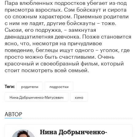
Пара влюбленных подростков убегает из-под
присмотра взрослых. Сэм бойскаут и сирота
со сложным характером. Приемные родители
с ним не ладят, другие бойскауты – тоже.
Сьюзи, его подружка, – замкнутая
двенадцатилетняя девчонка. Позже становится
ясно, что, несмотря на причудливое
поведение, беглецы ищут одного – уголок, где
просто можно быть счастливыми. Очень
красочный и своеобразный фильм, который
стоит посмотреть всей семьей.
Теги:
родители
подростки
Нина Добрынченко-Матусевич
кино
АВТОР
Нина Добрынченко-