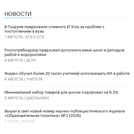
НОВОСТИ
В Госдуме предложили отменить ЕГЭ из-за проблем с
поступлением в вузы
7 АВГУСТА /
ЕГЭ И ОГЭ
Роспотребнадзор предложил дополнить меню школ и детсадов
рыбой и водорослями
6 АВГУСТА /
ДЕТИ
​Яндекс обучил более 20 тысяч учителей использовать ИИ в работе
6 АВГУСТА /
УЧИТЕЛЯ
Минимальный набор товаров для школы подорожал на 6,3%
5 АВГУСТА /
ШКОЛЬНИКИ
Вышел в свет новый номер научно-публицистического журнала
«Образовательная политика» № 2 (2026)
3 ИЮЛЯ /
АНОНС