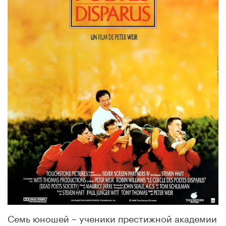
Семь юношей – ученики престижной академии