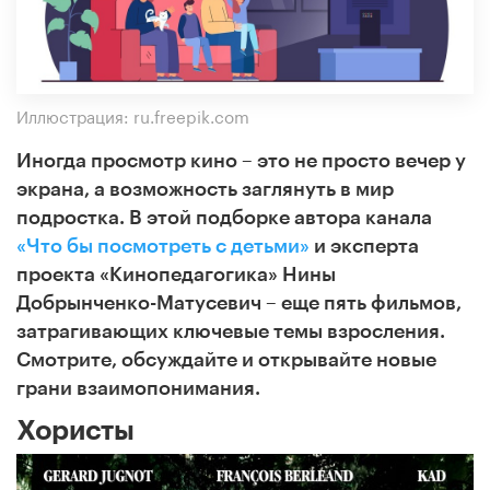
Иллюстрация: ru.freepik.com
Иногда просмотр кино – это не просто вечер у
экрана, а возможность заглянуть в мир
подростка. В этой подборке автора канала
«Что бы посмотреть с детьми»
и эксперта
проекта «Кинопедагогика» Нины
Добрынченко-Матусевич – еще пять фильмов,
затрагивающих ключевые темы взросления.
Смотрите, обсуждайте и открывайте новые
грани взаимопонимания.
Хористы