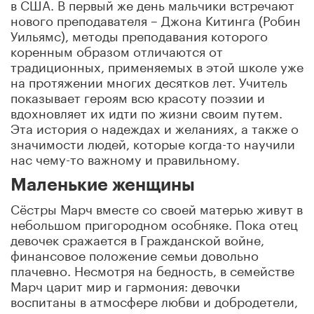
в США. В первый же день мальчики встречают
нового преподавателя – Джона Китинга (Робин
Уильямс), методы преподавания которого
коренным образом отличаются от
традиционных, применяемых в этой школе уже
на протяжении многих десятков лет. Учитель
показывает героям всю красоту поэзии и
вдохновляет их идти по жизни своим путем.
Эта история о надеждах и желаниях, а также о
значимости людей, которые когда-то научили
нас чему-то важному и правильному.
Маленькие женщины
Сёстры Марч вместе со своей матерью живут в
небольшом пригородном особняке. Пока отец
девочек сражается в Гражданской войне,
финансовое положение семьи довольно
плачевно. Несмотря на бедность, в семействе
Марч царит мир и гармония: девочки
воспитаны в атмосфере любви и добродетели,