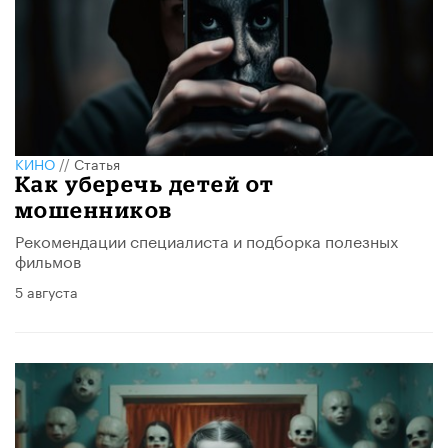
КИНО
//
Статья
Как уберечь детей от
мошенников
Рекомендации специалиста и подборка полезных
фильмов
5 августа