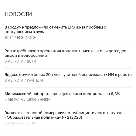
НОВОСТИ
В Госдуме предложили отменить ЕГЭ из-за проблем с
поступлением в вузы
10:14 /
ЕГЭ И ОГЭ
Роспотребнадзор предложил дополнить меню школ и детсадов
рыбой и водорослями
6 АВГУСТА /
ДЕТИ
​Яндекс обучил более 20 тысяч учителей использовать ИИ в работе
6 АВГУСТА /
УЧИТЕЛЯ
Минимальный набор товаров для школы подорожал на 6,3%
5 АВГУСТА /
ШКОЛЬНИКИ
Вышел в свет новый номер научно-публицистического журнала
«Образовательная политика» № 2 (2026)
3 ИЮЛЯ /
АНОНС