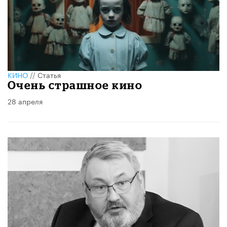
КИНО
//
Статья
Очень страшное кино
28 апреля