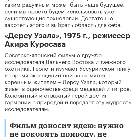
каким радужным может быть наше будущее,
если мы просто будем использовать уже
существующие технологии. Достаточно
захотеть этого и выбрать область для себя.
«Дерсу Узала», 1975 г., режиссер
Акира Куросава
Советско-японский фильм о дружбе
исследователя Дальнего Востока и таежного
охотника. Геологи изучают Уссурийской тайгу,
во время экспедиции они знакомятся с
коренным жителем – Дерсу Узала, который
живет в одиночестве среди медведей и тигров.
Колоритный и отважный герой достиг
гармонии с природой и передает эту мудрость
исследователям.
Фильм доносит идею: нужно
не покорять природу, не