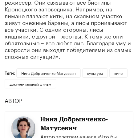
режиссер. Они связывают все биотипы
Кроноцкого заповедника. Например, на
лимане плавают киты, на скальном участке
живут снежные бараны, а лисы пронизывают
все участки. С одной стороны, лисы –
хищники, с другой – жертвы. К тому же они
обаятельные – все любят лис. Благодаря уму и
скорости они выходят победителями из самых
сложных ситуаций».
Теги:
Нина Добрынченко-Матусевич
культура
кино
документальный фильм
АВТОР
Нина Добрынченко-
Матусевич
Автор телеграм-канала «Что бы