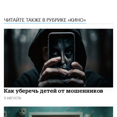
ЧИТАЙТЕ ТАКЖЕ В РУБРИКЕ «КИНО»
Как уберечь детей от мошенников
5 АВГУСТА