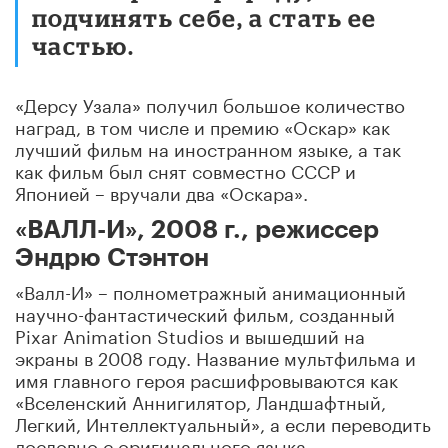
подчинять себе, а стать ее
частью.
«Дерсу Узала» получил большое количество
наград, в том числе и премию «Оскар» как
лучший фильм на иностранном языке, а так
как фильм был снят совместно СССР и
Японией – вручали два «Оскара».
«ВАЛЛ-И», 2008 г., режиссер
Эндрю Стэнтон
«Валл-И» – полнометражный анимационный
научно-фантастический фильм, созданный
Pixar Animation Studios и вышедший на
экраны в 2008 году. Название мультфильма и
имя главного героя расшифровываются как
«Вселенский Аннигилятор, Ландшафтный,
Легкий, Интеллектуальный», а если переводить
дословно с оригинального языка –