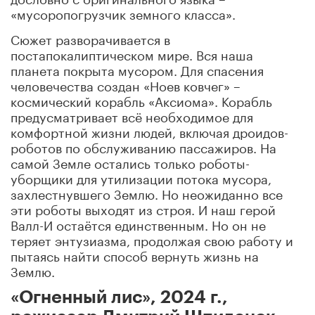
«мусоропогрузчик земного класса».
Сюжет разворачивается в
постапокалиптическом мире. Вся наша
планета покрыта мусором. Для спасения
человечества создан «Ноев ковчег» –
космический корабль «Аксиома». Корабль
предусматривает всё необходимое для
комфортной жизни людей, включая дроидов-
роботов по обслуживанию пассажиров. На
самой Земле остались только роботы-
уборщики для утилизации потока мусора,
захлестнувшего Землю. Но неожиданно все
эти роботы выходят из строя. И наш герой
Валл-И остаётся единственным. Но он не
теряет энтузиазма, продолжая свою работу и
пытаясь найти способ вернуть жизнь на
Землю.
«Огненный лис», 2024 г.,