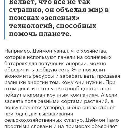
Велвет, что всё не так
страшно, он объехал мир в
поисках «зеленых»
технологий, способных
помочь планете.
Например, Дэймон узнал, что хозяйства,
которые используют панели на солнечных
батареях для получения энергии, можно
объединить в общую сеть. Это позволит
экономить ресурсы и зарабатывать, продавая
излишки энергии тем, кому они нужны. При
этом деньги останутся в сообществе, а не
пойдут в карман крупным компаниям. А если
засеять поля разными сортами растений, в
почву вернется углерод, и она снова станет
пригодна для выращивания
сельскохозяйственных культур. Дэймон Гамо
простыми словами и на примерах объясняет,