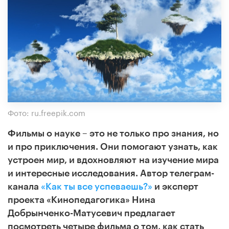
Фото: ru.freepik.com
Фильмы о науке – это не только про знания, но
и про приключения. Они помогают узнать, как
устроен мир, и вдохновляют
на изучение мира
и интересные исследования. Автор телеграм-
канала
«Как ты все успеваешь?»
и эксперт
проекта «Кинопедагогика» Нина
Добрынченко-Матусевич предлагает
посмотреть четыре
фильма о том, как стать