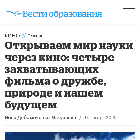
КИНО
//
Статья
Открываем мир науки
через кино: четыре
захватывающих
фильма о дружбе,
природе и нашем
будущем
/
13 января 2025
Нина Добрынченко-Матусевич