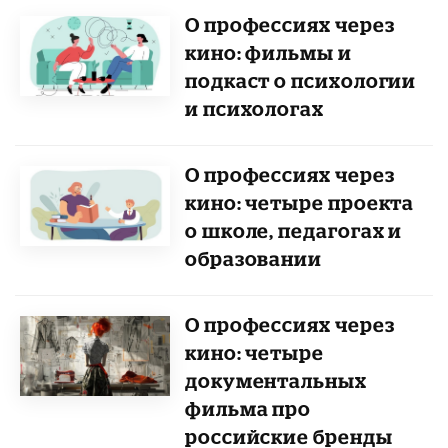
О профессиях через
кино: фильмы и
подкаст о психологии
и психологах
О профессиях через
кино: четыре проекта
о школе, педагогах и
образовании
О профессиях через
кино: четыре
документальных
фильма про
российские бренды