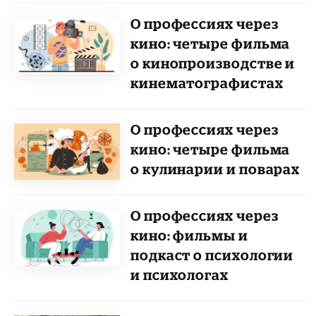
О профессиях через
кино: четыре фильма
о кинопроизводстве и
кинематографистах
О профессиях через
кино: четыре фильма
о кулинарии и поварах
О профессиях через
кино: фильмы и
подкаст о психологии
и психологах