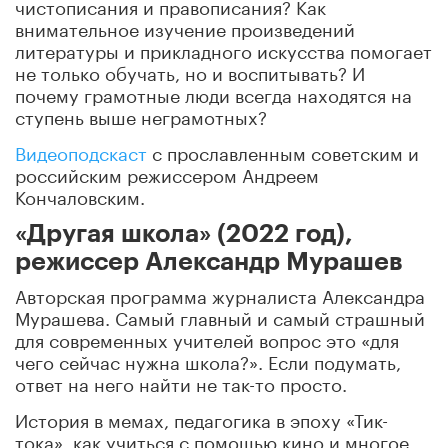
чистописания и правописания? Как
внимательное изучение произведений
литературы и прикладного искусства помогает
не только обучать, но и воспитывать? И
почему грамотные люди всегда находятся на
ступень выше неграмотных?
Видеоподскаст
с прославленным советским и
российским режиссером Андреем
Кончаловским.
«Другая школа» (2022 год),
режиссер Александр Мурашев
Авторская программа журналиста Александра
Мурашева. Самый главный и самый страшный
для современных учителей вопрос это «для
чего сейчас нужна школа?». Если подумать,
ответ на него найти не так-то просто.
История в мемах, педагогика в эпоху «Тик-
тока», как учиться с помощью кино и многое