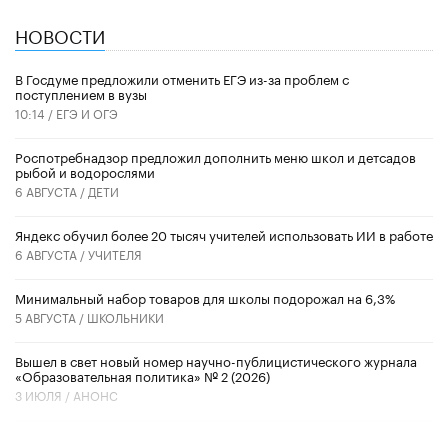
НОВОСТИ
В Госдуме предложили отменить ЕГЭ из-за проблем с
поступлением в вузы
10:14 /
ЕГЭ И ОГЭ
Роспотребнадзор предложил дополнить меню школ и детсадов
рыбой и водорослями
6 АВГУСТА /
ДЕТИ
​Яндекс обучил более 20 тысяч учителей использовать ИИ в работе
6 АВГУСТА /
УЧИТЕЛЯ
Минимальный набор товаров для школы подорожал на 6,3%
5 АВГУСТА /
ШКОЛЬНИКИ
Вышел в свет новый номер научно-публицистического журнала
«Образовательная политика» № 2 (2026)
3 ИЮЛЯ /
АНОНС