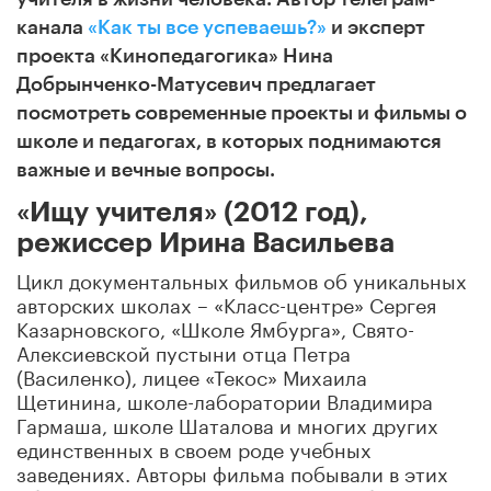
канала
«Как ты все успеваешь?»
и эксперт
проекта «Кинопедагогика» Нина
Добрынченко-Матусевич предлагает
посмотреть современные проекты и фильмы о
школе и педагогах, в которых поднимаются
важные и вечные вопросы.
«Ищу учителя» (2012 год),
режиссер Ирина Васильева
Цикл документальных фильмов об уникальных
авторских школах – «Класс-центре» Сергея
Казарновского, «Школе Ямбурга», Свято-
Алексиевской пустыни отца Петра
(Василенко), лицее «Текос» Михаила
Щетинина, школе-лаборатории Владимира
Гармаша, школе Шаталова и многих других
единственных в своем роде учебных
заведениях. Авторы фильма побывали в этих