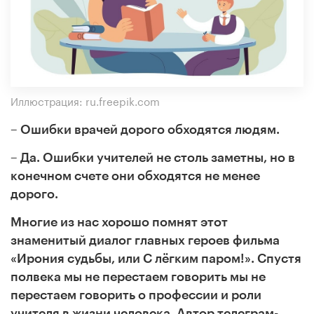
Иллюстрация: ru.freepik.com
– Ошибки врачей дорого обходятся людям.
– Да. Ошибки учителей не столь заметны, но в
конечном счете они обходятся не менее
дорого.
Многие из нас хорошо помнят этот
знаменитый диалог главных героев фильма
«Ирония судьбы, или С лёгким паром!». Спустя
полвека мы не перестаем говорить мы не
перестаем говорить о профессии и роли
учителя в жизни человека. Автор телеграм-