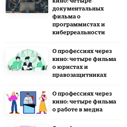
кино: четыре
документальных
фильма о
программистах и
киберреальности
О профессиях через
кино: четыре фильма
о юристах и
правозащитниках
О профессиях через
кино: четыре фильма
о работе в медиа