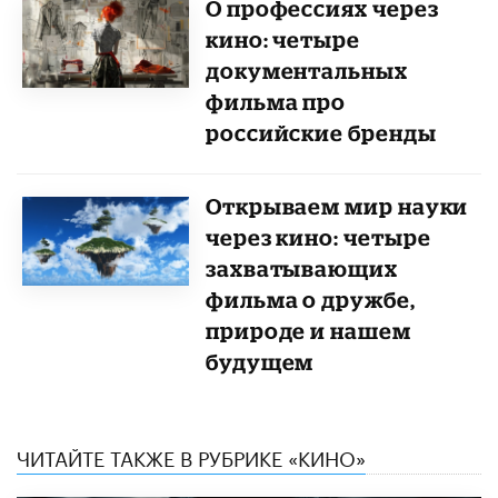
О профессиях через
кино: четыре
документальных
фильма про
российские бренды
Открываем мир науки
через кино: четыре
захватывающих
фильма о дружбе,
природе и нашем
будущем
ЧИТАЙТЕ ТАКЖЕ В РУБРИКЕ «КИНО»