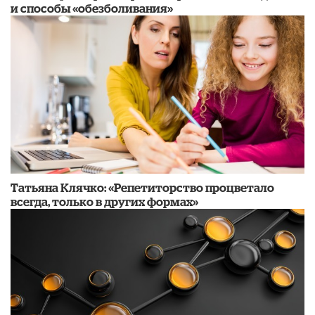
и способы «обезболивания»
​Татьяна Клячко: «Репетиторство процветало
всегда, только в других формах»