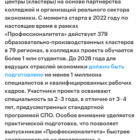
центры (кластеры) на основе партнерства
колледжей и организаций реального сектора
экономики. С момента старта в 2022 году по
настоящее время в рамках
«Профессионалитета» действует 379
образовательно-производственных кластеров
в 79 регионах, в колледжах проекта обучается
более 1 млн студентов
.
Д
о 2028 года
для
ведущих отраслей экономики
должно быть
подготовлено
не менее 1 миллиона
специалистов и квалифицированных рабочих
кадров
.
Участники проекта осваивают
специальность за 2–3 года, в отличие от 3–4
лет, предусмотренных стандартной
программой СПО. Особое внимание уделяется
практической подготовке, что позволяет
выпускникам «Профессионалитета» быстрее
адаптироваться на предприятии, а