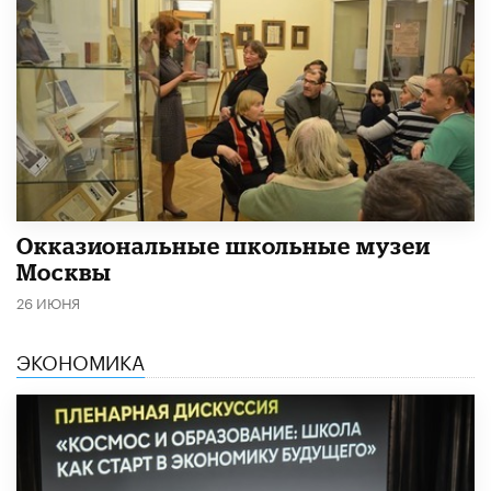
​Окказиональные школьные музеи
Москвы
26 ИЮНЯ
ЭКОНОМИКА