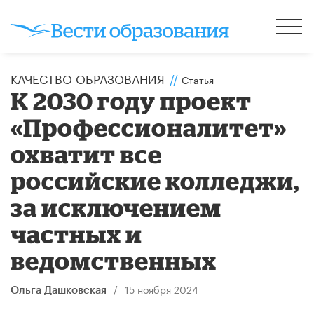
КАЧЕСТВО ОБРАЗОВАНИЯ
//
Статья
К 2030 году проект
«Профессионалитет»
охватит все
российские колледжи,
за исключением
частных и
ведомственных
/
15 ноября 2024
Ольга Дашковская