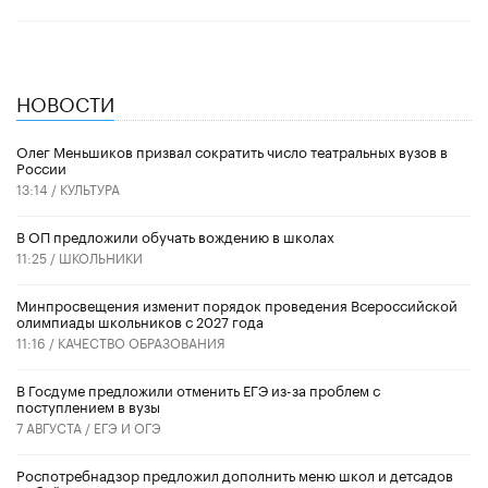
НОВОСТИ
Олег Меньшиков призвал сократить число театральных вузов в
России
13:14 /
КУЛЬТУРА
В ОП предложили обучать вождению в школах
11:25 /
ШКОЛЬНИКИ
Минпросвещения изменит порядок проведения Всероссийской
олимпиады школьников с 2027 года
11:16 /
КАЧЕСТВО ОБРАЗОВАНИЯ
В Госдуме предложили отменить ЕГЭ из-за проблем с
поступлением в вузы
7 АВГУСТА /
ЕГЭ И ОГЭ
Роспотребнадзор предложил дополнить меню школ и детсадов