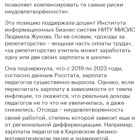
позволяет компенсировать те самые риски
неудовлетворённости».
Эту позицию поддержала доцент Института
информационных бизнес-систем НИТУ МИСИС
Людмила Жукова. По ее словам, «доходы за
репетиторство – мощная часть оплаты труда»,
«за репетиторство учитель может заработать
одну или две своих зарплаты в школе».
Она подчеркнула, что с 2019 по 2023 годы,
согласно данным Росстата, зарплата
педагогов существенно выросла. Однако, если
пересчитать зарплату в зависимости от темпа
инфляции, то окажется, что реальные доходы
педагогов не то что не увеличилась, а даже
снизились. Отсюда –
неудовлетворенность
своей работой, степень которой зависит еще и
от региональной дифференциации. Например,
зарплаты педагогов в Кировском физико-
математическом лицее и знаменитой