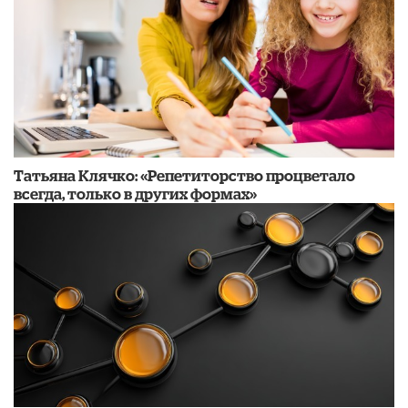
​Татьяна Клячко: «Репетиторство процветало
всегда, только в других формах»