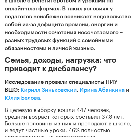
в школе с репетиторством и уроками на
онлайн-платформах. В таких условиях у
педагогов неизбежно возникает недовольство
собой из-за дефицита времени, энергии и
необходимости сочетания несочетаемого –
разных трудовых функций с семейными
обязанностями и личной жизнью.
Семья, доходы, нагрузка: что
приводит к дисбалансу?
Исследование провели специалисты НИУ
ВШЭ:
Кирилл Зиньковский
,
Ирина Абанкина
и
Юлия Белова
.
В целевую выборку вошли 447 человек,
средний возраст которых составил 37,8 лет.
Больше половины из них и преподают в школе,
и ведут частные уроки, 46% полностью
переключились на репетиторство.