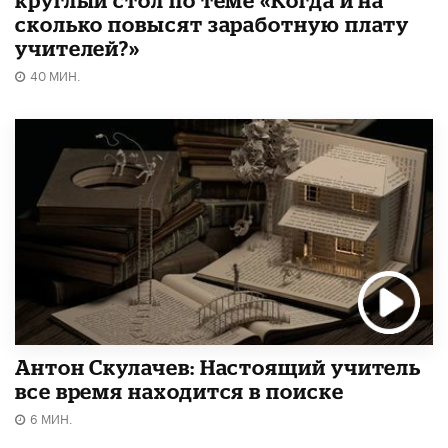
круглый стол по теме «Когда и на
сколько повысят заработную плату
учителей?»
40 МИН.
Антон Скулачев: Настоящий учитель
все время находится в поиске
6 МИН.