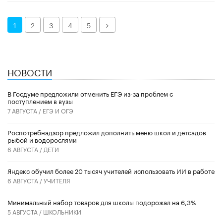
Далее
1
2
3
4
5
НОВОСТИ
В Госдуме предложили отменить ЕГЭ из-за проблем с
поступлением в вузы
7 АВГУСТА /
ЕГЭ И ОГЭ
Роспотребнадзор предложил дополнить меню школ и детсадов
рыбой и водорослями
6 АВГУСТА /
ДЕТИ
​Яндекс обучил более 20 тысяч учителей использовать ИИ в работе
6 АВГУСТА /
УЧИТЕЛЯ
Минимальный набор товаров для школы подорожал на 6,3%
5 АВГУСТА /
ШКОЛЬНИКИ