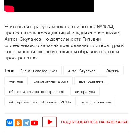
Учитель литературы московской школы № 1514,
председатель Ассоциации «Гильдия словесников»
Антон Скулачев – о деятельности Гильдии
словесников, о задачах преподавания литературы в
современной школе и о едином образовательном
пространстве.
Теги:
Гильдия словесников
Антон Скулачев
Эврика
учитель
современная школа
преподавание
образовательное пространство
литература
«Авторская школа «Эврика» – 2019»
авторская школа
ПОДПИСЫВАЙТЕСЬ НА НАШ КАНАЛ