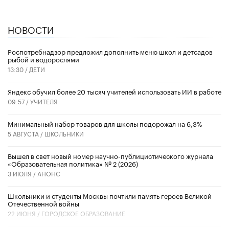
НОВОСТИ
Роспотребнадзор предложил дополнить меню школ и детсадов
рыбой и водорослями
13:30 /
ДЕТИ
​Яндекс обучил более 20 тысяч учителей использовать ИИ в работе
09:57 /
УЧИТЕЛЯ
Минимальный набор товаров для школы подорожал на 6,3%
5 АВГУСТА /
ШКОЛЬНИКИ
Вышел в свет новый номер научно-публицистического журнала
«Образовательная политика» № 2 (2026)
3 ИЮЛЯ /
АНОНС
Школьники и студенты Москвы почтили память героев Великой
Отечественной войны
22 ИЮНЯ /
ГОРОДСКОЕ ОБРАЗОВАНИЕ