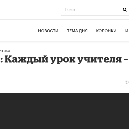
НОВОСТИ
ТЕМА ДНЯ
КОЛОНКИ
И
итике
: Каждый урок учителя –