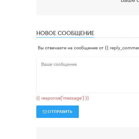
НОВОЕ СООБЩЕНИЕ
Вы отвечаете на сообщение от
{{ reply_commen
{{ response['message'] }}
ОТПРАВИТЬ