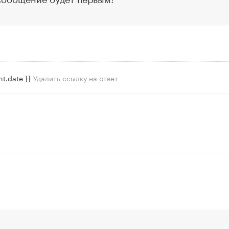
t.date }}
Удалить ссылку на ответ