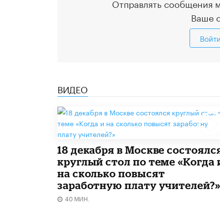
Отправлять сообщения м
Ваше 
Войт
ВИДЕО
18 декабря в Москве состоялс
круглый стол по теме «Когда 
на сколько повысят
заработную плату учителей?
40 МИН.