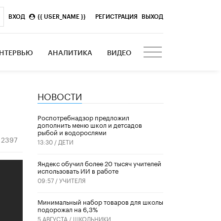
ВХОД
{{ USER_NAME }}
|
РЕГИСТРАЦИЯ
ВЫХОД
НТЕРВЬЮ
АНАЛИТИКА
ВИДЕО
НОВОСТИ
Роспотребнадзор предложил
дополнить меню школ и детсадов
рыбой и водорослями
2397
13:30 /
ДЕТИ
​Яндекс обучил более 20 тысяч учителей
использовать ИИ в работе
09:57 /
УЧИТЕЛЯ
Минимальный набор товаров для школы
подорожал на 6,3%
5 АВГУСТА /
ШКОЛЬНИКИ