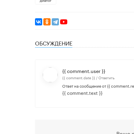
ОБСУЖДЕНИЕ
{{ comment.user }}
{{ comment.date }} /
Ответить
Ответ на сообщение от
{{ comment.re
{{ comment.text }}
Ваше 