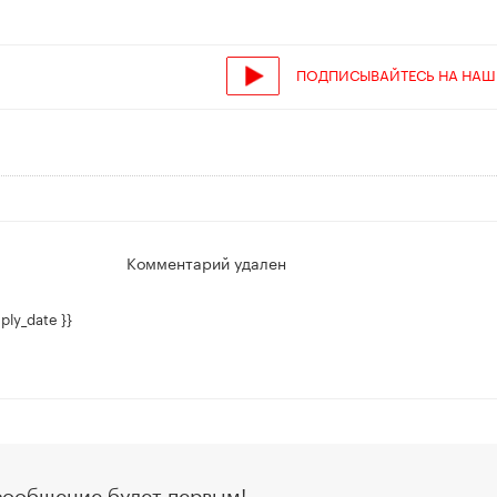
ПОДПИСЫВАЙТЕСЬ НА НАШ
Комментарий удален
ply_date }}
сообщение будет первым!