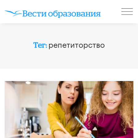
репетиторство
Тег: