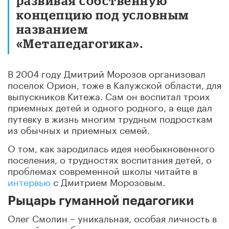
развивая собственную
концепцию под условным
названием
«Метапедагогика».
В 2004 году Дмитрий Морозов организовал
поселок Орион, тоже в Калужской области, для
выпускников Китежа. Сам он воспитал троих
приемных детей и одного родного, а еще дал
путевку в жизнь многим трудным подросткам
из обычных и приемных семей.
О том, как зародилась идея необыкновенного
поселения, о трудностях воспитания детей, о
проблемах современной школы читайте в
интервью
с Дмитрием Морозовым.
Рыцарь гуманной педагогики
Олег Смолин – уникальная, особая личность в
российском образовании.