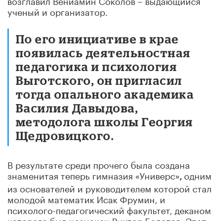
ученый и организатор.
По его инициативе в крае
появилась деятельностная
педагогика и психология
Выготского, он пригласил
тогда опального академика
Василия Давыдова,
методолога школы Георгия
Щедровицкого.
В результате среди прочего была создана
знаменитая теперь гимназия «Универс»
одним
,
из основателей и руководителем которой стал
молодой математик Исак Фрумин, и
психолого-педагогический факультет, деканом
которого был назначен Виктор Болотов. Этот