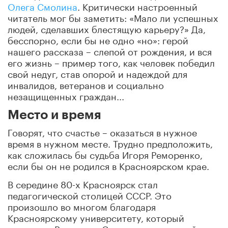
Олега Смолина
. Критически настроенный
читатель мог бы заметить: «Мало ли успешных
людей, сделавших блестящую карьеру?» Да,
бесспорно, если бы не одно «но»: герой
нашего рассказа – слепой от рождения, и вся
его жизнь – пример того, как человек победил
свой недуг, став опорой и надеждой для
инвалидов, ветеранов и социально
незащищенных граждан...
Место и время
Говорят, что счастье – оказаться в нужное
время в нужном месте. Трудно предположить,
как сложилась бы судьба Игоря Реморенко,
если бы он не родился в Красноярском крае.
В середине 80-х Красноярск стал
педагогической столицей СССР. Это
произошло во многом благодаря
Красноярскому университету, который
возглавил Вениамин Соколов – выдающийся