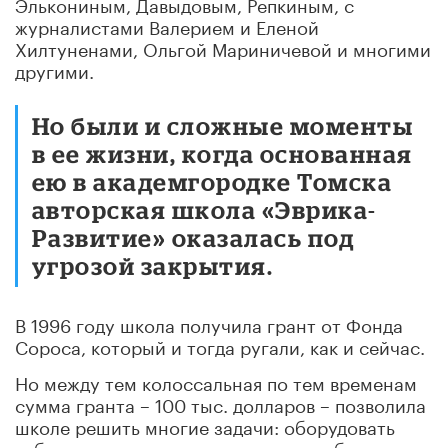
Элькониным, Давыдовым, Репкиным, с
журналистами Валерием и Еленой
Хилтуненами, Ольгой Мариничевой и многими
другими.
Но были и сложные моменты
в ее жизни, когда основанная
ею в академгородке Томска
авторская школа «Эврика-
Развитие» оказалась под
угрозой закрытия.
В 1996 году школа получила грант от Фонда
Сороса, который и тогда ругали, как и сейчас.
Но между тем колоссальная по тем временам
сумма гранта – 100 тыс. долларов – позволила
школе решить многие задачи: оборудовать
кабинеты, купить компьютеры, приобрести