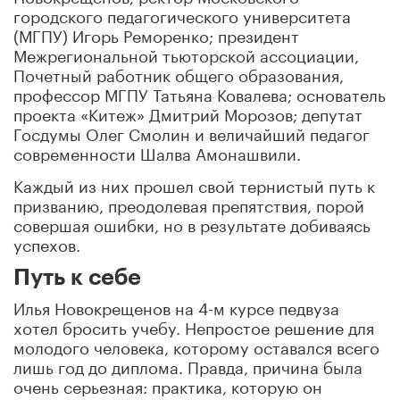
городского педагогического университета
(МГПУ) Игорь Реморенко; президент
Межрегиональной тьюторской ассоциации,
Почетный работник общего образования,
профессор МГПУ Татьяна Ковалева; основатель
проекта «Китеж» Дмитрий Морозов; депутат
Госдумы Олег Смолин и величайший педагог
современности Шалва Амонашвили.
Каждый из них прошел свой тернистый путь к
призванию, преодолевая препятствия, порой
совершая ошибки, но в результате добиваясь
успехов.
Путь к себе
Илья Новокрещенов на 4-м курсе педвуза
хотел бросить учебу. Непростое решение для
молодого человека, которому оставался всего
лишь год до диплома. Правда, причина была
очень серьезная: практика, которую он