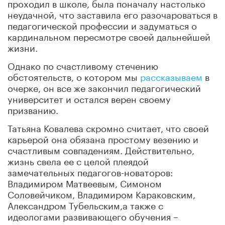
проходил в школе, была поначалу настолько
неудачной, что заставила его разочароваться в
педагогической профессии и задуматься о
кардинальном пересмотре своей дальнейшей
жизни.
Однако по счастливому стечению
обстоятельств, о котором мы
рассказываем
в
очерке, он все же закончил педагогический
университет и остался верен своему
призванию.
Татьяна Ковалева скромно считает, что своей
карьерой она обязана простому везению и
счастливым совпадениям. Действительно,
жизнь свела ее с целой плеядой
замечательных педагогов-новаторов:
Владимиром Матвеевым, Симоном
Соловейчиком, Владимиром Караковским,
Александром Тубельским,а также с
идеологами развивающего обучения –