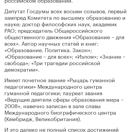
Депутат Госдумы всех восьми созывов, первый
зампред Комитета по высшему образованию и
науке; доктор философских наук, академик
РАО; председатель Общероссийского
общественного движения «Образование – для
всех». Автор научных статей и книг:
«Образование. Политика. Закон»;
«
Образование – для всех»; «Излом»; «Знание –
свобода»; «Три трагедии российской
демократии».
Имеет почетное звание «Рыцарь гуманной
педагогики» Международного центра
гуманной педагогики; лауреат звания
«Ведущие деятели сферы образования мира –
2008», навечно записан в зале славы
Международного биографического центра
(Кембридж, Великобритания).
И это далеко не полный список достижений