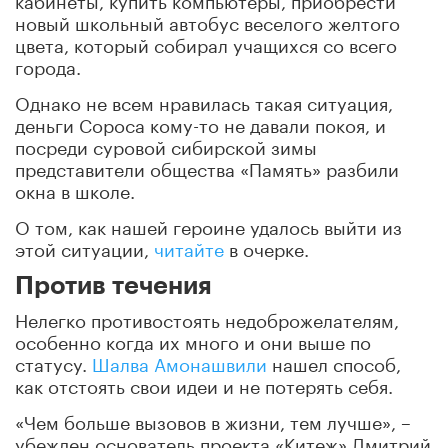
новый школьный автобус веселого желтого
цвета, который собирал учащихся со всего
города.
Однако не всем нравилась такая ситуация,
деньги Сороса кому-то не давали покоя, и
посреди суровой сибирской зимы
представители общества «Память» разбили
окна в школе.
О том, как нашей героине удалось выйти из
этой ситуации,
читайте
в очерке.
Против течения
Нелегко противостоять недоброжелателям,
особенно когда их много и они выше по
статусу.
Шалва Амонашвили
нашел способ,
как отстоять свои идеи и не потерять себя.
«Чем больше вызовов в жизни, тем лучше», –
убежден основатель проекта «Китеж» Дмитрий