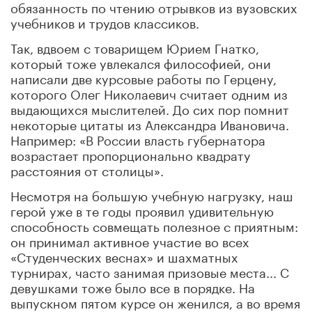
обязанность по чтению отрывков из вузовских
учебников и трудов классиков.
Так, вдвоем с товарищем Юрием Гнатко,
который тоже увлекался философией, они
написали две курсовые работы по Герцену,
которого Олег Николаевич считает одним из
выдающихся мыслителей. До сих пор помнит
некоторые цитаты из Александра Ивановича.
Например: «В России власть губернатора
возрастает пропорционально квадрату
расстояния от столицы».
Несмотря на большую учебную нагрузку, наш
герой уже в те годы проявил удивительную
способность совмещать полезное с приятным:
он принимал активное участие во всех
«Студенческих веснах» и шахматных
турнирах, часто занимая призовые места... С
девушками тоже было все в порядке. На
выпускном пятом курсе он женился, а во время