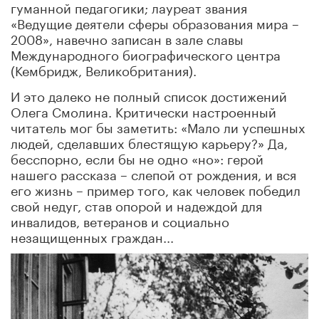
гуманной педагогики; лауреат звания
«Ведущие деятели сферы образования мира –
2008», навечно записан в зале славы
Международного биографического центра
(Кембридж, Великобритания).
И это далеко не полный список достижений
Олега Смолина. Критически настроенный
читатель мог бы заметить: «Мало ли успешных
людей, сделавших блестящую карьеру?» Да,
бесспорно, если бы не одно «но»: герой
нашего рассказа – слепой от рождения, и вся
его жизнь – пример того, как человек победил
свой недуг, став опорой и надеждой для
инвалидов, ветеранов и социально
незащищенных граждан...