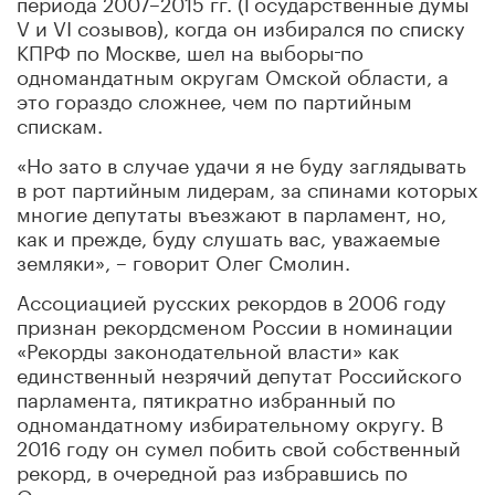
периода 2007–2015 гг. (Государственные думы
V и VI созывов), когда он избирался по списку
КПРФ по Москве, шел на выборы
по
одномандатным округам Омской области, а
это гораздо сложнее, чем по партийным
спискам.
«Но зато в случае удачи я не буду заглядывать
в рот партийным лидерам, за спинами которых
многие депутаты въезжают в парламент, но,
как и прежде, буду слушать вас, уважаемые
земляки», – говорит Олег Смолин.
Ассоциацией русских рекордов в 2006 году
признан рекордсменом России в номинации
«Рекорды законодательной власти» как
единственный незрячий депутат Российского
парламента, пятикратно избранный по
одномандатному избирательному округу. В
2016 году он сумел побить свой собственный
рекорд, в очередной раз избравшись по
Омскому одномандатному округу.