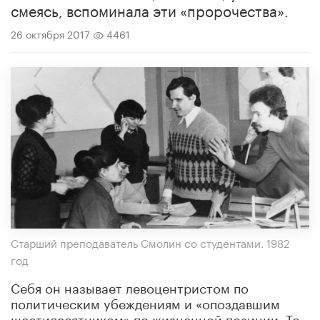
смеясь, вспоминала эти «пророчества».
26 октября 2017
4461
Старший преподаватель Смолин со студентами. 1982
год
Себя он называет левоцентристом по
политическим убеждениям и «опоздавшим
шестидесятником» по жизненной позиции. То