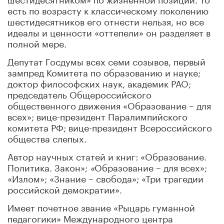
есть по возрасту к классическому поколению
шестидесятников его отнести нельзя, но все
идеалы и ценности «оттепели» он разделяет в
полной мере.
Депутат Госдумы всех семи созывов, первый
зампред Комитета по образованию и науке;
доктор философских наук, академик РАО;
председатель Общероссийского
общественного движения «Образование – для
всех»; вице-президент Паралимпийского
комитета РФ; вице-президент Всероссийского
общества слепых.
Автор научных статей и книг: «Образование.
Политика. Закон»;
«
Образование – для всех»;
«Излом»; «Знание – свобода»; «Три трагедии
российской демократии».
Имеет почетное звание «Рыцарь гуманной
педагогики» Международного центра