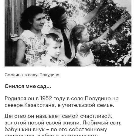
Смолины в саду. Полудино
Снился мне сад...
Родился он в 1952 году в селе Полудино на
севере Казахстана, в учительской семье.
Детство он называет самой счастливой,
золотой порой своей жизни. Любимый сын,
бабушкин внук – по его собственному
признанию, любви и внимания ему