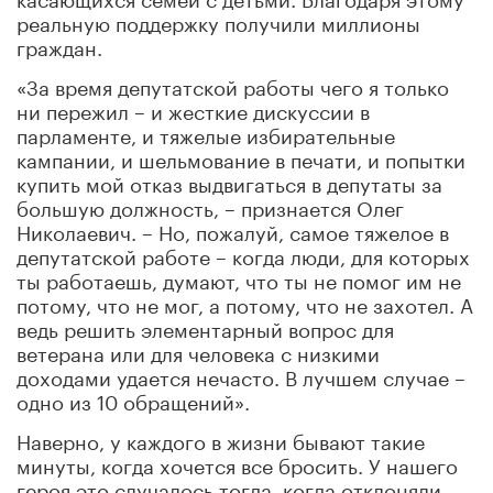
реальную поддержку получили миллионы
граждан.
«За время депутатской работы чего я только
ни пережил
–
и жесткие дискуссии в
парламенте, и тяжелые избирательные
кампании, и шельмование в печати, и попытки
купить мой отказ выдвигаться в депутаты за
большую должность, – признается Олег
Николаевич. – Но, пожалуй, самое тяжелое в
депутатской работе – когда люди, для которых
ты работаешь, думают, что ты не помог им не
потому, что не мог, а потому, что не захотел. А
ведь решить элементарный вопрос для
ветерана или для человека с низкими
доходами удается нечасто. В лучшем случае –
одно из 10 обращений».
Наверно, у каждого в жизни бывают такие
минуты, когда хочется все бросить. У нашего
героя это случалось тогда, когда отклоняли