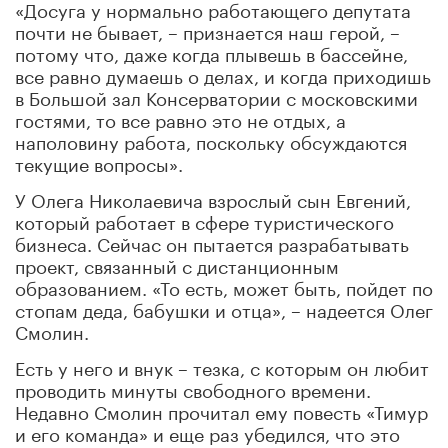
«Досуга у нормально работающего депутата
почти не бывает, – признается наш герой, –
потому что, даже когда плывешь в бассейне,
все равно думаешь о делах, и когда приходишь
в Большой зал Консерватории с московскими
гостями, то все равно это не отдых, а
наполовину работа, поскольку обсуждаются
текущие вопросы».
У Олега Николаевича взрослый сын Евгений,
который работает в сфере туристического
бизнеса. Сейчас он пытается разрабатывать
проект, связанный с дистанционным
образованием. «То есть, может быть, пойдет по
стопам деда, бабушки и отца», – надеется Олег
Смолин.
Есть у него и внук – тезка, с которым он любит
проводить минуты свободного времени.
Недавно Смолин прочитал ему повесть «Тимур
и его команда» и еще раз убедился, что это