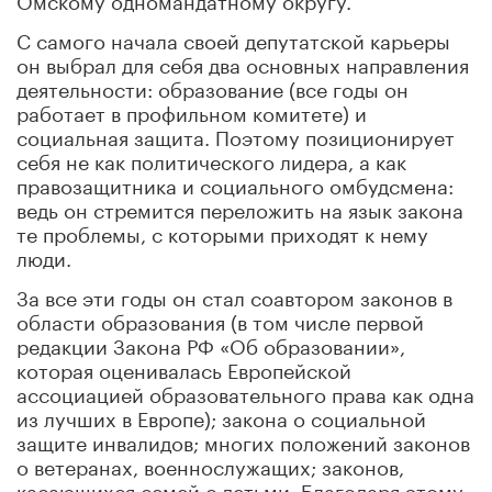
С самого начала своей депутатской карьеры
он выбрал для себя два основных направления
деятельности: образование (все годы он
работает в профильном комитете) и
социальная защита. Поэтому позиционирует
себя не как политического лидера, а как
правозащитника и социального омбудсмена:
ведь он стремится переложить на язык закона
те проблемы, с которыми приходят к нему
люди.
За все эти годы он стал соавтором законов в
области образования (в том числе первой
редакции Закона РФ «Об образовании»,
которая оценивалась Европейской
ассоциацией образовательного права как одна
из лучших в Европе); закона о социальной
защите инвалидов; многих положений законов
о ветеранах, военнослужащих; законов,
касающихся семей с детьми. Благодаря этому