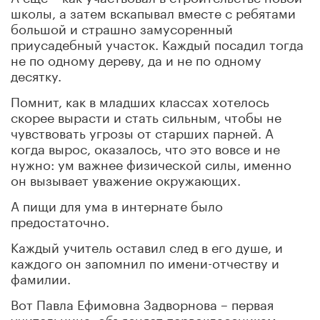
школы, а затем вскапывал вместе с ребятами
большой и страшно замусоренный
приусадебный участок. Каждый посадил тогда
не по одному дереву, да и не по одному
десятку.
Помнит, как в младших классах хотелось
скорее вырасти и стать сильным, чтобы не
чувствовать угрозы от старших парней. А
когда вырос, оказалось, что это вовсе и не
нужно: ум важнее физической силы, именно
он вызывает уважение окружающих.
А пищи для ума в интернате было
предостаточно.
Каждый учитель оставил след в его душе, и
каждого он запомнил по имени-отчеству и
фамилии.
Вот Павла Ефимовна Задворнова
–
первая
учительница, объясняет первоклассникам