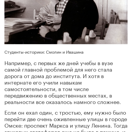
Студенты-историки: Смолин и Ивашина
Например, с первых же дней учебы в вузе
самой главной проблемой для него стала
дорога от дома до института. И хотя в
интернате его учили навыкам
самостоятельности, в том числе
передвижению в общественных местах, в
реальности все оказалось намного сложнее.
Если он ехал один, с тростью, ему нужно было
перейти две очень оживленные улицы в городе
Омске: проспект Маркса и улицу Ленина. Тогда
звуковых светофоров еще не было в помине, и