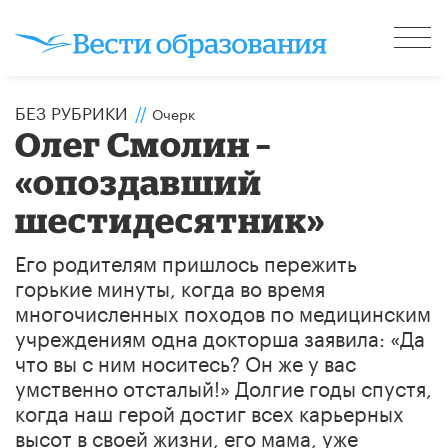
БЕЗ РУБРИКИ
//
Очерк
Олег Смолин –
«опоздавший
шестидесятник»
Его родителям пришлось пережить
горькие минуты, когда во время
многочисленных походов по медицинским
учреждениям одна докторша заявила: «Да
что вы с ним носитесь? Он же у вас
умственно отсталый!» Долгие годы спустя,
когда наш герой достиг всех карьерных
высот в своей жизни, его мама, уже