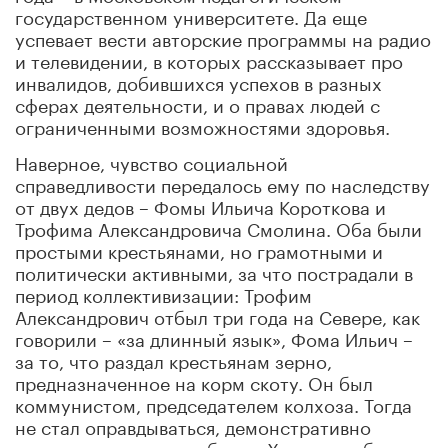
государственном университете. Да еще
успевает вести авторские программы на радио
и телевидении, в которых рассказывает про
инвалидов, добившихся успехов в разных
сферах деятельности, и о правах людей с
ограниченными возможностями здоровья.
Наверное, чувство социальной
справедливости передалось ему по наследству
от двух дедов – Фомы Ильича Короткова и
Трофима Александровича Смолина. Оба были
простыми крестьянами, но грамотными и
политически активными, за что пострадали в
период коллективизации: Трофим
Александрович отбыл три года на Севере, как
говорили – «за длинный язык», Фома Ильич –
за то, что раздал крестьянам зерно,
предназначенное на корм скоту. Он был
коммунистом, председателем колхоза. Тогда
не стал оправдываться, демонстративно
положил на стол партбилет. Хотели возбудить