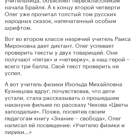
начала Брайля. А к концу второй четверти
Олег уже прочитал толстый том русских
народных сказок, напечатанный особым
шрифтом.
Вот во втором классе незрячий учитель Раиса
Мироновна дает диктант. Олег успевает
проверить тексты у двух товарищей. Они
получают «пятак» и «четверку», а наш герой –
всего три балла. Свой текст проверить не
успел.
А вот учитель физики Изольда Михайловна
Кузнецова вдруг, почувствовав, что дети
устали, стала рассказывать о прошедшем
накануне фильме по рассказу Чехова «Цветы
запоздалые». Позже, посвятив своим
педагогам книгу «Знание – свобода», Олег
написал ей посвящение: «Учителю физики и
лирики…»