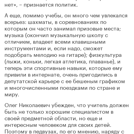
нет»,
–
признается политик.
А еще, помимо учебы, он много чем увлекался
всерьез: шахматы, в соревнованиях по
которым он часто занимал призовые места;
музыка (окончил музыкальную школу с
отличием, владеет всеми клавишными
инструментами и, если надо, сможет
подобрать мелодию на гитаре); физкультура
(лыжи, коньки, легкая атлетика, плаванье), и
теперь эти спортивные навыки, которые ему
привили в интернате, очень пригодились в
депутатской карьере с ее бешеным графиком
и многочисленными поездками по стране и
миру.
Олег Николаевич убежден, что учитель должен
быть не только хорошим специалистом в
своей предметной области, но еще и
интересным человеком для своих детей.
Поэтому в педвузах, по его мнению, наряду с