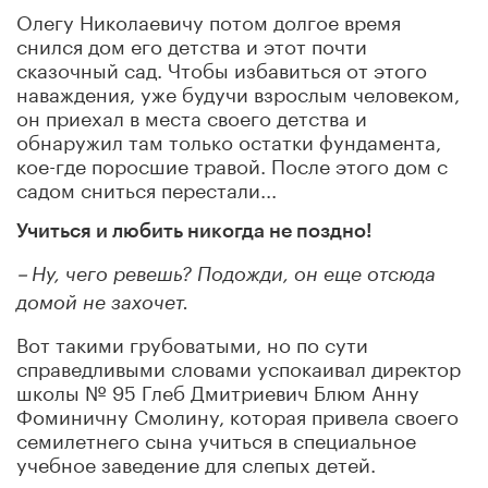
Олегу Николаевичу потом долгое время
снился дом его детства и этот почти
сказочный сад. Чтобы избавиться от этого
наваждения, уже будучи взрослым человеком,
он приехал в места своего детства и
обнаружил там только остатки фундамента,
кое-где поросшие травой. После этого дом с
садом сниться перестали...
Учиться и любить никогда не поздно!
–
Ну, чего ревешь? Подожди, он еще отсюда
домой не захочет.
Вот такими грубоватыми, но по сути
справедливыми словами успокаивал директор
школы № 95 Глеб Дмитриевич Блюм Анну
Фоминичну Смолину, которая привела своего
семилетнего сына учиться в специальное
учебное заведение для слепых детей.