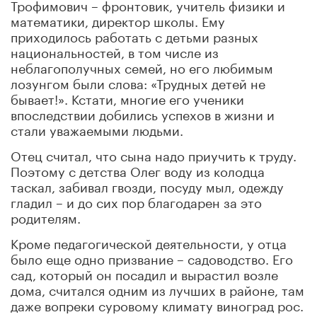
Трофимович – фронтовик, учитель физики и
математики, директор школы. Ему
приходилось работать с детьми разных
национальностей, в том числе из
неблагополучных семей, но его любимым
лозунгом были слова: «Трудных детей не
бывает!». Кстати, многие его ученики
впоследствии добились успехов в жизни и
стали уважаемыми людьми.
Отец считал, что сына надо приучить к труду.
Поэтому с детства Олег воду из колодца
таскал, забивал гвозди, посуду мыл, одежду
гладил
–
и до сих пор благодарен за это
родителям.
Кроме педагогической деятельности, у отца
было еще одно призвание – садоводство. Его
сад, который он посадил и вырастил возле
дома, считался одним из лучших в районе, там
даже вопреки суровому климату виноград рос.