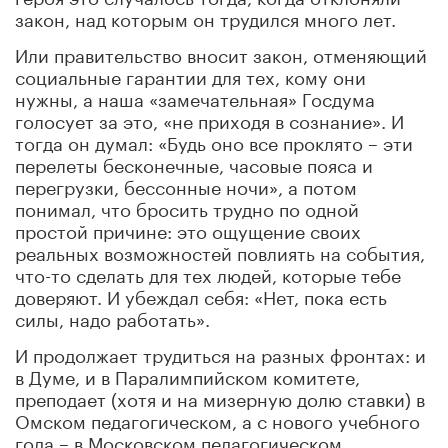
закон, над которым он трудился много лет.
Или правительство вносит закон, отменяющий
социальные гарантии для тех, кому они
нужны, а наша «замечательная» Госдума
голосует за это, «не приходя в сознание». И
тогда он думал: «Будь оно все проклято – эти
перелеты бесконечные, часовые пояса и
перегрузки, бессонные ночи», а потом
понимал, что бросить трудно по одной
простой причине: это ощущение своих
реальных возможностей повлиять на события,
что-то сделать для тех людей, которые тебе
доверяют. И убеждал себя: «Нет, пока есть
силы, надо работать».
И продолжает трудиться на разных фронтах: и
в Думе, и в Паралимпийском комитете,
преподает (хотя и на мизерную долю ставки) в
Омском педагогическом, а с нового учебного
года – в Московском педагогическом