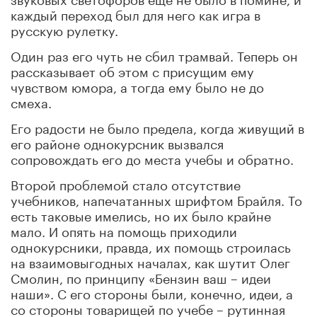
каждый переход был для него как игра в
русскую рулетку.
Один раз его чуть не сбил трамвай. Теперь он
рассказывает об этом с присущим ему
чувством юмора, а тогда ему было не до
смеха.
Его радости не было предела, когда живущий в
его районе однокурсник вызвался
сопровождать его до места учебы и обратно.
Второй проблемой стало отсутствие
учебников, напечатанных шрифтом Брайля. То
есть таковые имелись, но их было крайне
мало. И опять на помощь приходили
однокурсники, правда, их помощь строилась
на взаимовыгодных началах, как шутит Олег
Смолин, по принципу «Бензин ваш – идеи
наши». С его стороны были, конечно, идеи, а
со стороны товарищей по учебе – рутинная