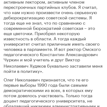
активным лектором, активным членом
перестроечных партийных клубов. Я считал,
что нам нужно произвести очень серьезную
дебюрократизацию советской системы. Я
тогда еще не знал, что по сравнению с
современной бюрократией советская
–
это
еще цветочки. Приобрел некоторую
известность в области. А тогда каждый
университет считал приличным иметь своего
человека в парламенте. И вот ректор Омского
педагогического Константин Александрович
Чуркин и мой
учитель и друг Виктор
Николаевич Худяков буквально заставили меня
пойти в политику».
Олег Николаевич признается, что те его
первые выборы 1990 года были самыми
демократическими из всех, в которых ему
потом довелось участвовать. Только тогда
доцент педагогического университета, не
обладавший никакими административными и