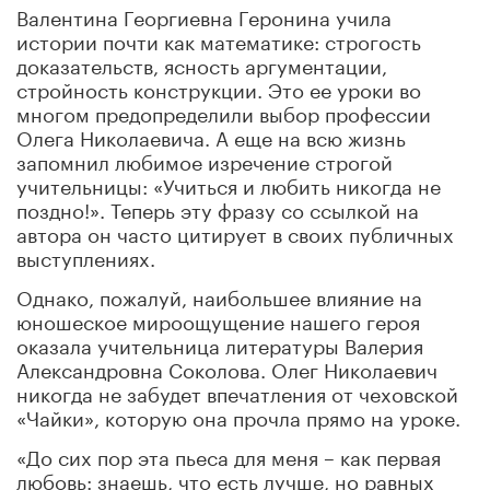
Валентина Георгиевна Геронина учила
истории почти как математике: строгость
доказательств, ясность аргументации,
стройность конструкции. Это ее уроки во
многом предопределили выбор профессии
Олега Николаевича. А еще на всю жизнь
запомнил любимое изречение строгой
учительницы: «Учиться и любить никогда не
поздно!». Теперь эту фразу со ссылкой на
автора он часто цитирует в своих публичных
выступлениях.
Однако, пожалуй, наибольшее влияние на
юношеское мироощущение нашего героя
оказала учительница литературы Валерия
Александровна Соколова. Олег Николаевич
никогда не забудет впечатления от чеховской
«Чайки», которую она прочла прямо на уроке.
«До сих пор эта пьеса для меня – как первая
любовь: знаешь, что есть лучше, но равных