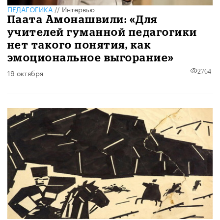
ПЕДАГОГИКА
//
Интервью
Паата Амонашвили: «Для
учителей гуманной педагогики
нет такого понятия, как
эмоциональное выгорание»
19 октября
2764