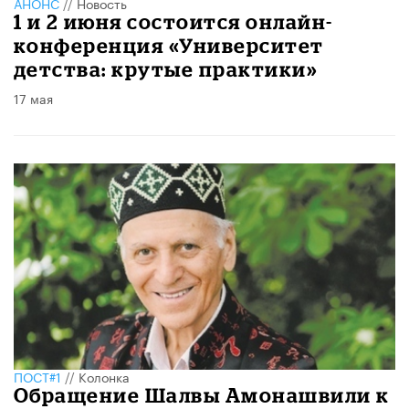
АНОНС
//
Новость
1 и 2 июня состоится онлайн-
конференция «Университет
детства: крутые практики»
17 мая
ПОСТ#1
//
Колонка
Обращение Шалвы Амонашвили к