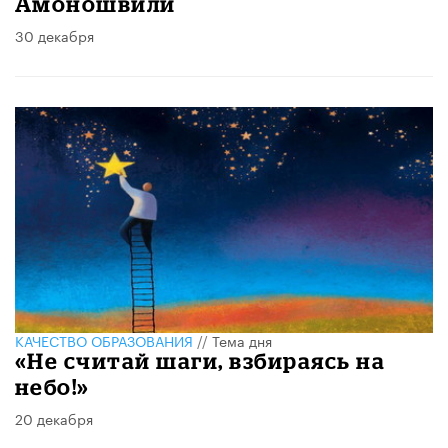
Амоношвили
30 декабря
КАЧЕСТВО ОБРАЗОВАНИЯ
//
Тема дня
«Не считай шаги, взбираясь на
небо!»
20 декабря