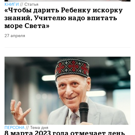
КНИГИ
//
Статья
«Чтобы дарить Ребенку искорку
знаний, Учителю надо впитать
море Света»
27 апреля
ПЕРСОНА
//
Тема дня
​8 марта 2023 года отмечает день