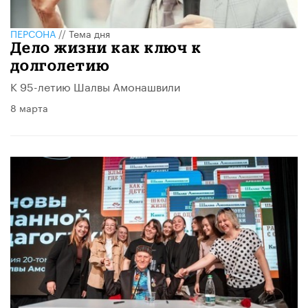
ПЕРСОНА
//
Тема дня
Дело жизни как ключ к
долголетию
К 95-летию Шалвы Амонашвили
8 марта