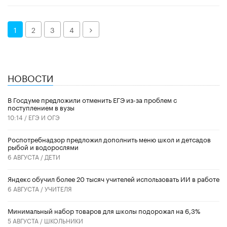
Далее
1
2
3
4
НОВОСТИ
В Госдуме предложили отменить ЕГЭ из-за проблем с
поступлением в вузы
10:14 /
ЕГЭ И ОГЭ
Роспотребнадзор предложил дополнить меню школ и детсадов
рыбой и водорослями
6 АВГУСТА /
ДЕТИ
​Яндекс обучил более 20 тысяч учителей использовать ИИ в работе
6 АВГУСТА /
УЧИТЕЛЯ
Минимальный набор товаров для школы подорожал на 6,3%
5 АВГУСТА /
ШКОЛЬНИКИ