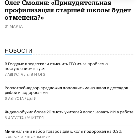
​Олег Смолин: «Принудительная
профилизация старшей школы будет
отменена?»
31 МАРТА
НОВОСТИ
В Госдуме предложили отменить ЕГЭ из-за проблем с
поступлением в вузы
7 АВГУСТА /
ЕГЭ И ОГЭ
Роспотребнадзор предложил дополнить меню школ и детсадов
рыбой и водорослями
6 АВГУСТА /
ДЕТИ
​Яндекс обучил более 20 тысяч учителей использовать ИИ в работе
6 АВГУСТА /
УЧИТЕЛЯ
Минимальный набор товаров для школы подорожал на 6,3%
5 АВГУСТА /
ШКОЛЬНИКИ