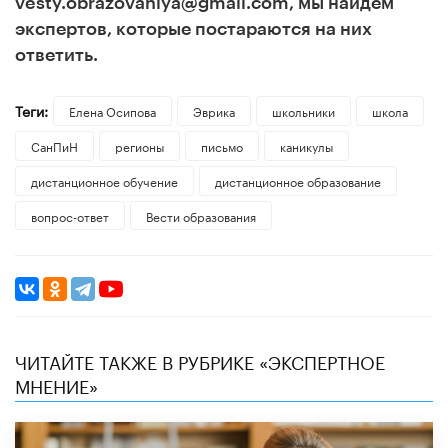
vesty.obrazovaniya@gmail.com, мы найдем
экспертов, которые постараются на них
ответить.
Теги:
Елена Осипова
Эврика
школьники
школа
СанПиН
регионы
письмо
каникулы
дистанционное обучение
дистанционное образование
вопрос-ответ
Вести образования
ЧИТАЙТЕ ТАКЖЕ В РУБРИКЕ «ЭКСПЕРТНОЕ
МНЕНИЕ»