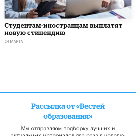
Студентам-иностранцам выплатят
новую стипендию
24 МАРТА
Рассылка от «Вестей
образования»
Мы отправляем подборку лучших и
актуальных материалов
два раза в неделю: