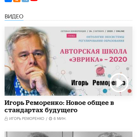
ВИДЕО
Игорь Реморенко: Новое общее в
стандартах будущего
ИГОРЬ РЕМОРЕНКО
/
6 МИН.