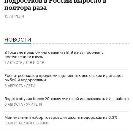
подростков в России выросло в
полтора раза
15 АПРЕЛЯ
НОВОСТИ
В Госдуме предложили отменить ЕГЭ из-за проблем с
поступлением в вузы
7 АВГУСТА /
ЕГЭ И ОГЭ
Роспотребнадзор предложил дополнить меню школ и детсадов
рыбой и водорослями
6 АВГУСТА /
ДЕТИ
​Яндекс обучил более 20 тысяч учителей использовать ИИ в работе
6 АВГУСТА /
УЧИТЕЛЯ
Минимальный набор товаров для школы подорожал на 6,3%
5 АВГУСТА /
ШКОЛЬНИКИ