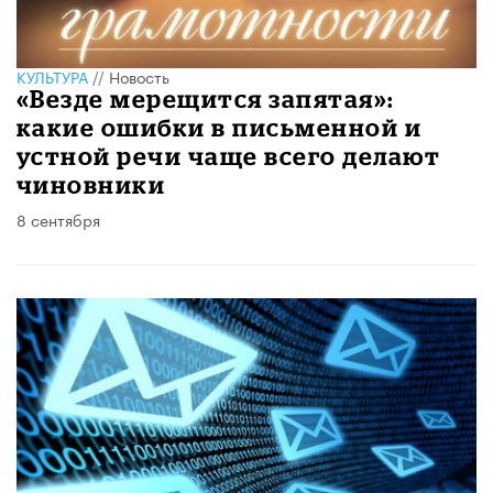
КУЛЬТУРА
//
Новость
«Везде мерещится запятая»:
какие ошибки в письменной и
устной речи чаще всего делают
чиновники
8 сентября