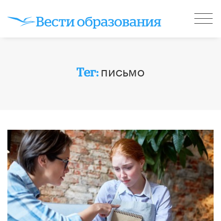
письмо
Тег: