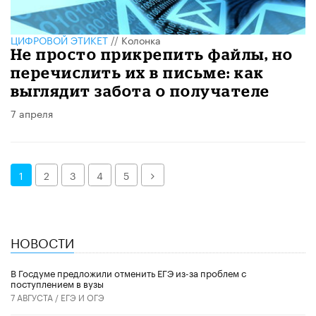
ЦИФРОВОЙ ЭТИКЕТ
//
Колонка
Не просто прикрепить файлы, но
перечислить их в письме: как
выглядит забота о получателе
7 апреля
Далее
1
2
3
4
5
НОВОСТИ
В Госдуме предложили отменить ЕГЭ из-за проблем с
поступлением в вузы
7 АВГУСТА /
ЕГЭ И ОГЭ