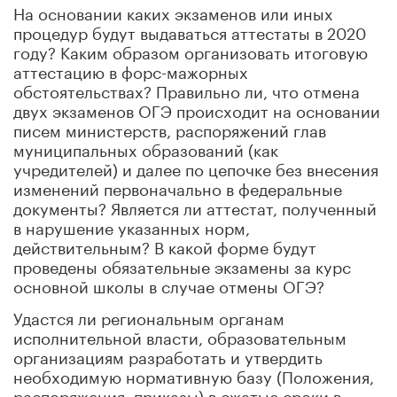
На основании каких экзаменов или иных
процедур будут выдаваться аттестаты в 2020
году? Каким образом организовать итоговую
аттестацию в форс-мажорных
обстоятельствах? Правильно ли, что отмена
двух экзаменов ОГЭ происходит на основании
писем министерств, распоряжений глав
муниципальных образований (как
учредителей) и далее по цепочке без внесения
изменений первоначально в федеральные
документы? Является ли аттестат, полученный
в нарушение указанных норм,
действительным? В какой форме будут
проведены обязательные экзамены за курс
основной школы в случае отмены ОГЭ?
Удастся ли региональным органам
исполнительной власти, образовательным
организациям разработать и утвердить
необходимую нормативную базу (Положения,
распоряжения, приказы) в сжатые сроки в