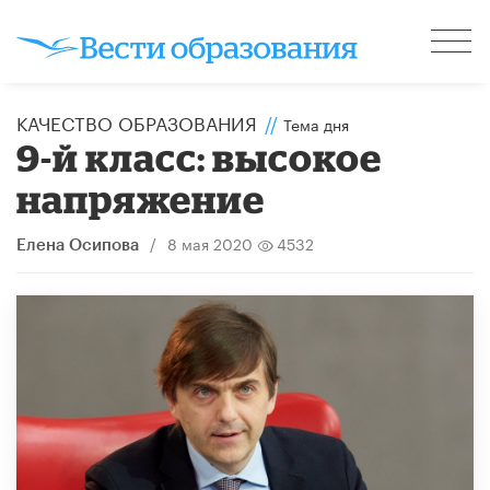
КАЧЕСТВО ОБРАЗОВАНИЯ
//
Тема дня
9-й класс: высокое
напряжение
/
8 мая 2020
4532
Елена Осипова