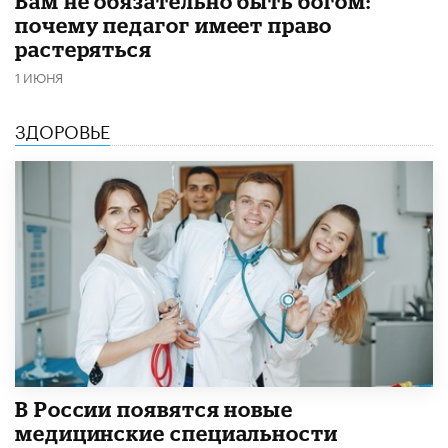
​Вам не обязательно быть богом:
почему педагог имеет право
растеряться
1 ИЮНЯ
ЗДОРОВЬЕ
В России появятся новые
медицинские специальности