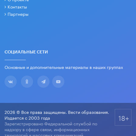
Контакты
Партнеры
СОЦИАЛЬНЫЕ СЕТИ
Основные и дополнительные материалы в наших группах
2026 © Все права защищены. Вести образования.
18+
Издается с 2003 года
Зарегистрировано Федеральной службой по
надзору в сфере связи, информационных
технологий и массовых коммуникаций.