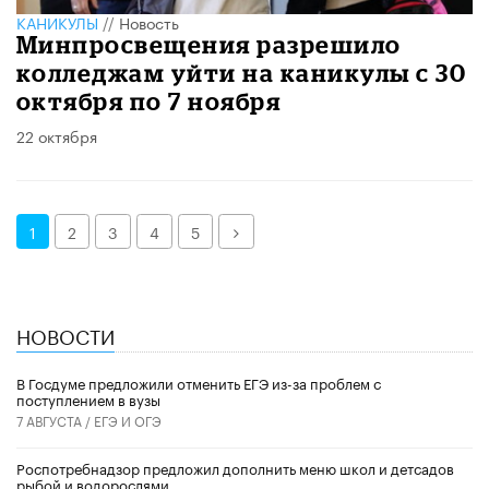
КАНИКУЛЫ
//
Новость
Минпросвещения разрешило
колледжам уйти на каникулы с 30
октября по 7 ноября
22 октября
Далее
1
2
3
4
5
НОВОСТИ
В Госдуме предложили отменить ЕГЭ из-за проблем с
поступлением в вузы
7 АВГУСТА /
ЕГЭ И ОГЭ
Роспотребнадзор предложил дополнить меню школ и детсадов
рыбой и водорослями