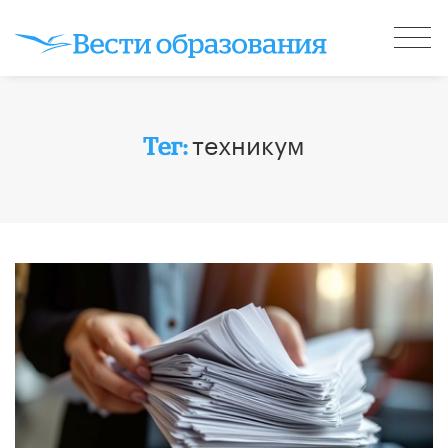
техникум
Тег: