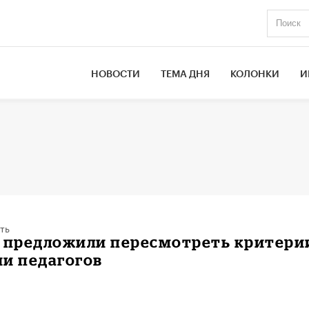
НОВОСТИ
ТЕМА ДНЯ
КОЛОНКИ
И
ть
е предложили пересмотреть критери
и педагогов