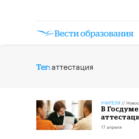
аттестация
Тег:
УЧИТЕЛЯ
//
Новос
В Госдум
аттестаци
17 апреля