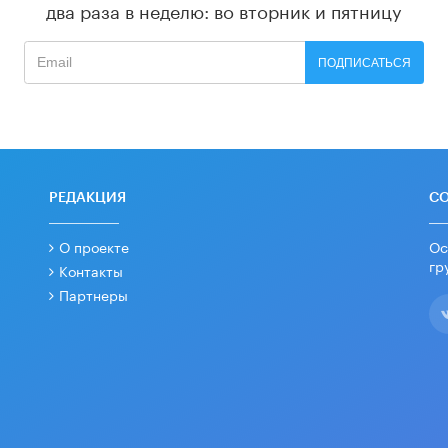
два раза в неделю: во вторник и пятницу
ПОДПИСАТЬСЯ
РЕДАКЦИЯ
С
О проекте
Ос
гр
Контакты
Партнеры