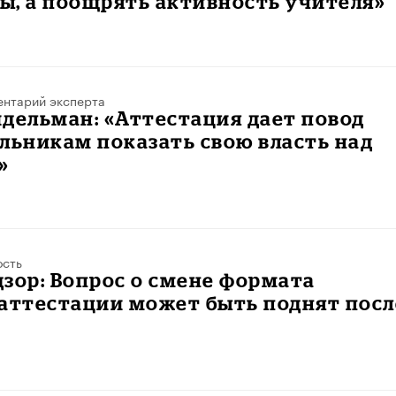
ы, а поощрять активность учителя»
нтарий эксперта
дельман: «Аттестация дает повод
льникам показать свою власть над
»
ость
зор: Вопрос о смене формата
аттестации может быть поднят посл