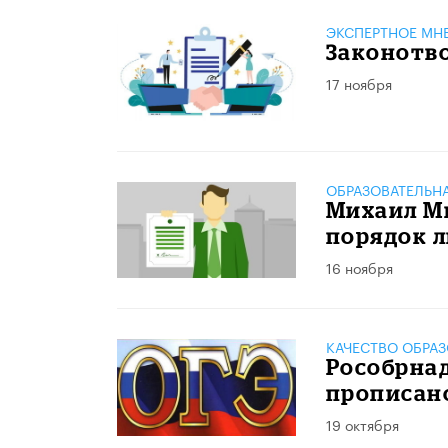
ЭКСПЕРТНОЕ МН
Законотв
17 ноября
ОБРАЗОВАТЕЛЬН
Михаил М
порядок л
16 ноября
КАЧЕСТВО ОБРА
Рособрнад
прописано
19 октября