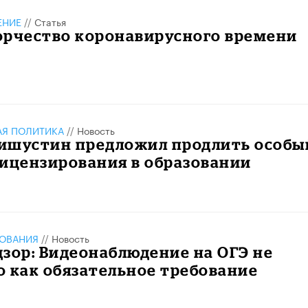
ЕНИЕ
//
Статья
орчество коронавирусного времени
АЯ ПОЛИТИКА
//
Новость
ишустин предложил продлить особы
ицензирования в образовании
ЗОВАНИЯ
//
Новость
зор: Видеонаблюдение на ОГЭ не
 как обязательное требование