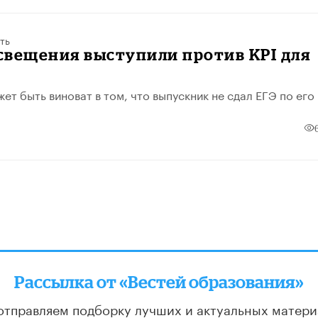
ть
свещения выступили против KPI для
ет быть виноват в том, что выпускник не сдал ЕГЭ по его
Рассылка от «Вестей образования»
отправляем подборку лучших и актуальных матери