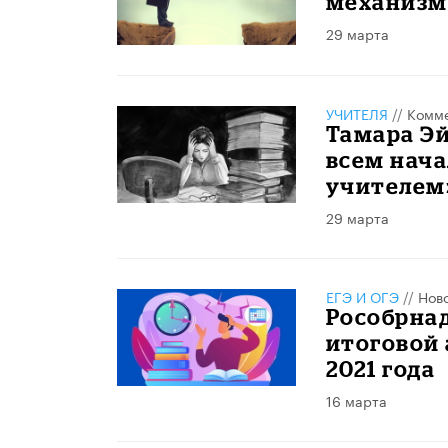
механизм
29 марта
УЧИТЕЛЯ
//
Комме
Тамара Эй
всем нача
учителем
29 марта
ЕГЭ И ОГЭ
//
Нов
Рособрнад
итоговой 
2021 года
16 марта